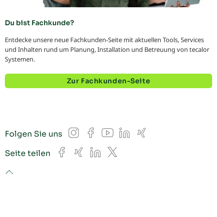
Du bist Fachkunde?
Entdecke unsere neue Fachkunden-Seite mit aktuellen Tools, Services
und Inhalten rund um Planung, Installation und Betreuung von tecalor
Systemen.
Zur Fachkunden-Seite
Instagram
Facebook
YouTube
LinkedIn
Xing
Folgen Sie uns
Facebook
Xing
LinkedIn
X
Seite teilen
to top