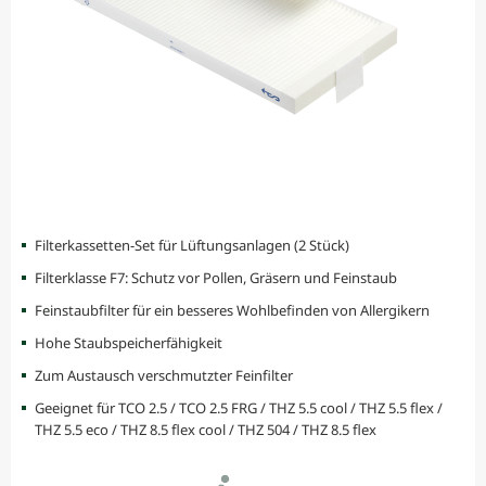
Filterkassetten-Set für Lüftungsanlagen (2 Stück)
Filterklasse F7: Schutz vor Pollen, Gräsern und Feinstaub
Feinstaubfilter für ein besseres Wohlbefinden von Allergikern
Hohe Staubspeicherfähigkeit
Zum Austausch verschmutzter Feinfilter
Geeignet für TCO 2.5 / TCO 2.5 FRG / THZ 5.5 cool / THZ 5.5 flex /
THZ 5.5 eco / THZ 8.5 flex cool / THZ 504 / THZ 8.5 flex