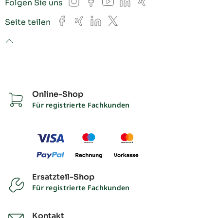
Instagram
Facebook
YouTube
LinkedIn
Xing
Folgen Sie uns
Facebook
Xing
LinkedIn
X
Seite teilen
to top
Online-Shop
Für registrierte Fachkunden
Ersatzteil-Shop
Für registrierte Fachkunden
Kontakt