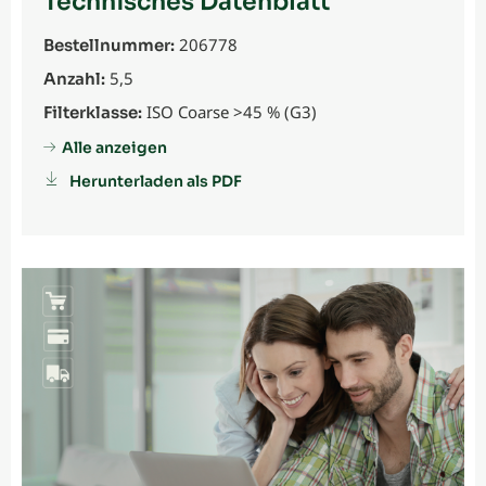
Technisches Datenblatt
206778
Bestellnummer:
5,5
Anzahl:
ISO Coarse >45 % (G3)
Filterklasse:
Alle anzeigen
Herunterladen als PDF