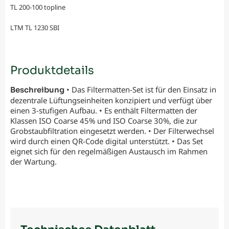
TL 200-100 topline
LTM TL 1230 SBI
Produktdetails
• Das Filtermatten-Set ist für den Einsatz in
Beschreibung
dezentrale Lüftungseinheiten konzipiert und verfügt über
einen 3-stufigen Aufbau. • Es enthält Filtermatten der
Klassen ISO Coarse 45% und ISO Coarse 30%, die zur
Grobstaubfiltration eingesetzt werden. • Der Filterwechsel
wird durch einen QR-Code digital unterstützt. • Das Set
eignet sich für den regelmäßigen Austausch im Rahmen
der Wartung.