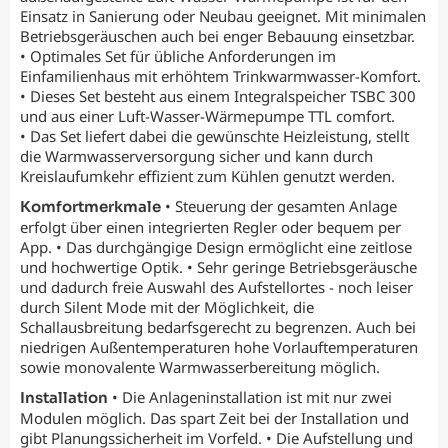
Einsatz in Sanierung oder Neubau geeignet. Mit minimalen
Betriebsgeräuschen auch bei enger Bebauung einsetzbar.
• Optimales Set für übliche Anforderungen im
Einfamilienhaus mit erhöhtem Trinkwarmwasser-Komfort.
• Dieses Set besteht aus einem Integralspeicher TSBC 300
und aus einer Luft-Wasser-Wärmepumpe TTL comfort.
• Das Set liefert dabei die gewünschte Heizleistung, stellt
die Warmwasserversorgung sicher und kann durch
Kreislaufumkehr effizient zum Kühlen genutzt werden.
• Steuerung der gesamten Anlage
Komfortmerkmale
erfolgt über einen integrierten Regler oder bequem per
App. • Das durchgängige Design ermöglicht eine zeitlose
und hochwertige Optik. • Sehr geringe Betriebsgeräusche
und dadurch freie Auswahl des Aufstellortes - noch leiser
durch Silent Mode mit der Möglichkeit, die
Schallausbreitung bedarfsgerecht zu begrenzen. Auch bei
niedrigen Außentemperaturen hohe Vorlauftemperaturen
sowie monovalente Warmwasserbereitung möglich.
• Die Anlageninstallation ist mit nur zwei
Installation
Modulen möglich. Das spart Zeit bei der Installation und
gibt Planungssicherheit im Vorfeld. • Die Aufstellung und