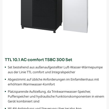
TTL 10.1 AC comfort TSBC 300 Set
Set bestehend aus außenaufgestellter Luft-Wasser-Wärmepumpe
aus der Linie TTL comfort und Integralspeicher
Abgestimmt auf übliche Anforderungen im Einfamilienhaus mit
erhöhtem Warmwasser-Komfort
Platzsparende Aufstellung, da Trinkwarmwasser-Speicher,
Pufferspeicher und hydraulische Funktionskomponenten in einem
Gerät kombiniert sind
WLAN-Anbindung und Steuerung über tecalor App