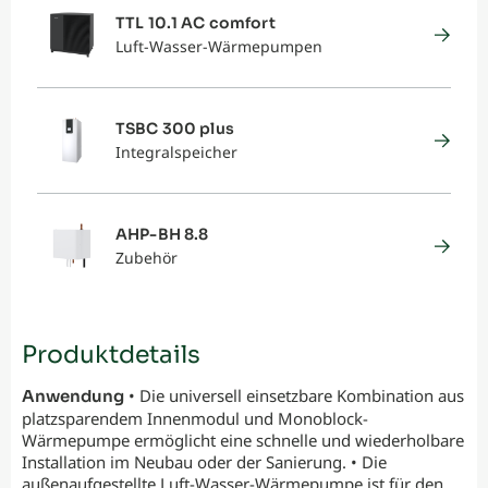
TTL 10.1 AC comfort
Luft-Wasser-Wärmepumpen
TSBC 300 plus
Integralspeicher
AHP-BH 8.8
Zubehör
Produktdetails
• Die universell einsetzbare Kombination aus
Anwendung
platzsparendem Innenmodul und Monoblock-
Wärmepumpe ermöglicht eine schnelle und wiederholbare
Installation im Neubau oder der Sanierung. • Die
außenaufgestellte Luft-Wasser-Wärmepumpe ist für den