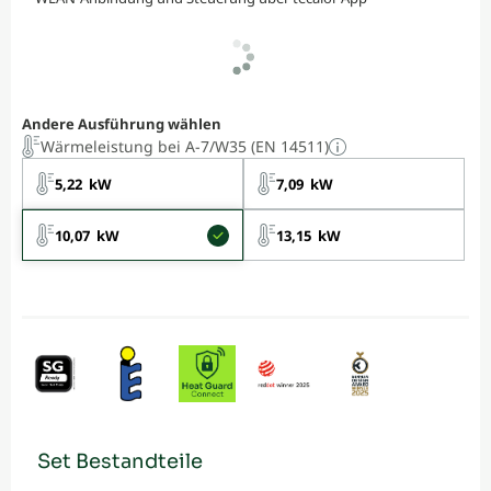
Andere Ausführung wählen
Wärmeleistung bei A-7/W35 (EN 14511)
5,22 kW
7,09 kW
10,07 kW
13,15 kW
Set Bestandteile