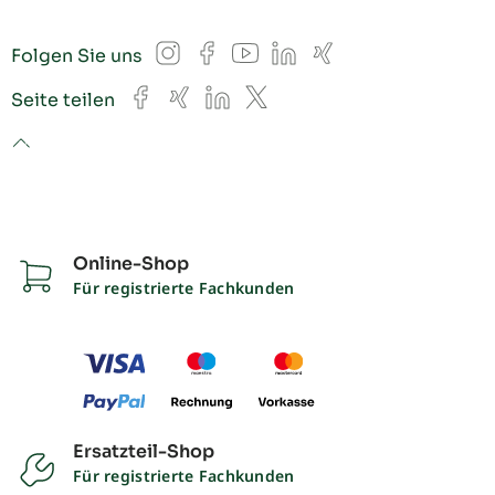
Instagram
Facebook
YouTube
LinkedIn
Xing
Folgen Sie uns
Facebook
Xing
LinkedIn
X
Seite teilen
to top
Online-Shop
Für registrierte Fachkunden
Ersatzteil-Shop
Für registrierte Fachkunden