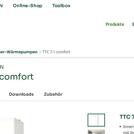
N
Online-Shop
Toolbox
Produkte
TTC 7.1 comfort
ser-Wärmepumpen
EN
) comfort
Downloads
Zubehör
TTC 7
Innen
mit I