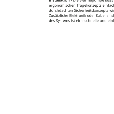
• Die Wärmepumpe lässt 
Installation
ergonomischen Tragekonzepts einfach 
durchdachten Sicherheitskonzepts wir
Zusätzliche Elektronik oder Kabel si
des Systems ist eine schnelle und einf