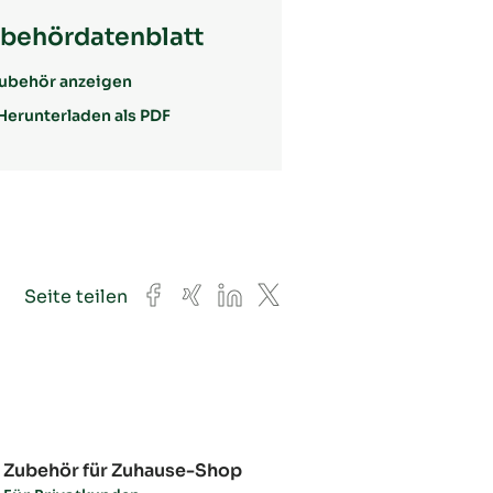
behördatenblatt
ubehör anzeigen
Herunterladen als PDF
Facebook
Xing
LinkedIn
X
Seite teilen
Zubehör für Zuhause-Shop