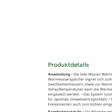
Produktdetails
• Die Sole-Wasser-Wärm
Anwendung
Warmwasserspeicher eignet sich zum
Zweifamilienhäusern sowie zur Warmw
Vorlauftemperaturen kann die Wärme
eingesetzt werden. • Das System nutzt
für optimale Umweltverträglichkeit. 
Komponenten auch zum Kühlen einge
• Die Wärmepumpe
Komfortmerkmale