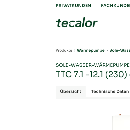
PRIVATKUNDEN
FACHKUNDE
Produkte
Wärmepumpe
Sole-Was
SOLE-WASSER-WÄRMEPUMP
TTC 7.1 -12.1 (230
Übersicht
Technische Daten