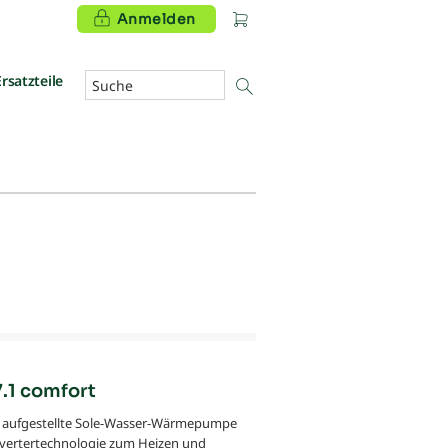
Anmelden
Ersatzteile
.1 comfort
 aufgestellte Sole-Wasser-Wärmepumpe
nvertertechnologie zum Heizen und