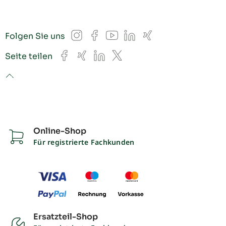
Instagram
Facebook
YouTube
LinkedIn
Xing
Folgen Sie uns
Facebook
Xing
LinkedIn
X
Seite teilen
to top
Online-Shop
Für registrierte Fachkunden
Ersatzteil-Shop