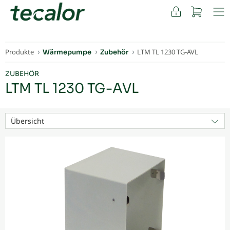
FACHKUNDEN
Produkte
LTM TL 1230 TG-AVL
Wärmepumpe
Zubehör
ZUBEHÖR
LTM TL 1230 TG-AVL
Übersicht