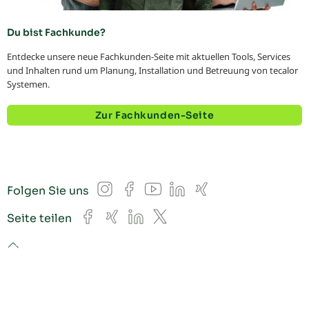
Du bist Fachkunde?
Entdecke unsere neue Fachkunden-Seite mit aktuellen Tools, Services
und Inhalten rund um Planung, Installation und Betreuung von tecalor
Systemen.
Zur Fachkunden-Seite
Instagram
Facebook
YouTube
LinkedIn
Xing
Folgen Sie uns
Facebook
Xing
LinkedIn
X
Seite teilen
to top