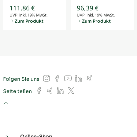
111,86 €
96,39 €
UVP inkl. 19% MwSt.
UVP inkl. 19% MwSt.
Zum Produkt
Zum Produkt
Instagram
Facebook
YouTube
LinkedIn
Xing
Folgen Sie uns
Facebook
Xing
LinkedIn
X
Seite teilen
to top
Online-Shop