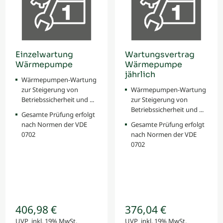
Einzelwartung
Wartungsvertrag
Wärmepumpe
Wärmepumpe
jährlich
Wärmepumpen-Wartung
zur Steigerung von
Wärmepumpen-Wartung
Betriebssicherheit und ...
zur Steigerung von
Betriebssicherheit und ...
Gesamte Prüfung erfolgt
nach Normen der VDE
Gesamte Prüfung erfolgt
0702
nach Normen der VDE
0702
406,98 €
376,04 €
UVP inkl. 19% MwSt.
UVP inkl. 19% MwSt.