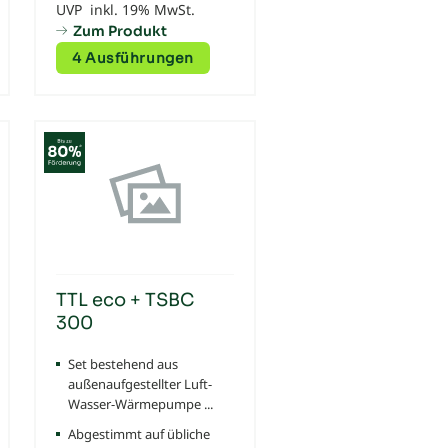
UVP inkl. 19% MwSt.
Zum Produkt
4 Ausführungen
TTL eco + TSBC
300
Set bestehend aus
außenaufgestellter Luft-
Wasser-Wärmepumpe ...
Abgestimmt auf übliche