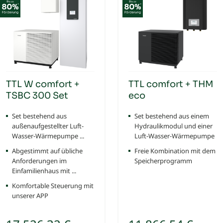
TTL W comfort +
TTL comfort + THM
TSBC 300 Set
eco
Set bestehend aus
Set bestehend aus einem
außenaufgestellter Luft-
Hydraulikmodul und einer
Wasser-Wärmepumpe ...
Luft-Wasser-Wärmepumpe
Abgestimmt auf übliche
Freie Kombination mit dem
Anforderungen im
Speicherprogramm
Einfamilienhaus mit ...
Komfortable Steuerung mit
unserer APP