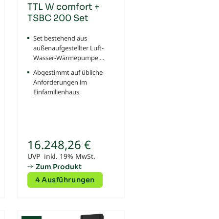
TTL W comfort +
TSBC 200 Set
Set bestehend aus
außenaufgestellter Luft-
Wasser-Wärmepumpe ...
Abgestimmt auf übliche
Anforderungen im
Einfamilienhaus
16.248,26 €
UVP inkl. 19% MwSt.
Zum Produkt
4 Ausführungen