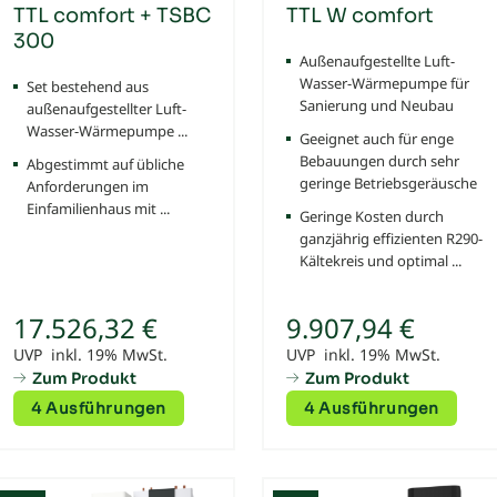
TTL comfort + TSBC
TTL W comfort
300
Außenaufgestellte Luft-
Wasser-Wärmepumpe für
Set bestehend aus
Sanierung und Neubau
außenaufgestellter Luft-
Wasser-Wärmepumpe ...
Geeignet auch für enge
Bebauungen durch sehr
Abgestimmt auf übliche
geringe Betriebsgeräusche
Anforderungen im
Einfamilienhaus mit ...
Geringe Kosten durch
ganzjährig effizienten R290-
Kältekreis und optimal ...
17.526,32 €
9.907,94 €
UVP inkl. 19% MwSt.
UVP inkl. 19% MwSt.
Zum Produkt
Zum Produkt
4 Ausführungen
4 Ausführungen