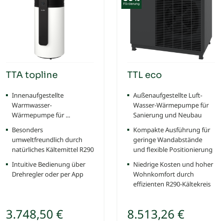
TTA topline
TTL eco
Innenaufgestellte
Außenaufgestellte Luft-
Warmwasser-
Wasser-Wärmepumpe für
Wärmepumpe für ...
Sanierung und Neubau
Besonders
Kompakte Ausführung für
umweltfreundlich durch
geringe Wandabstände
natürliches Kältemittel R290
und flexible Positionierung
Intuitive Bedienung über
Niedrige Kosten und hoher
Drehregler oder per App
Wohnkomfort durch
effizienten R290-Kältekreis
3.748,50 €
8.513,26 €