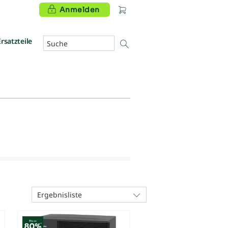
Anmelden
Ersatzteile
Ergebnisliste