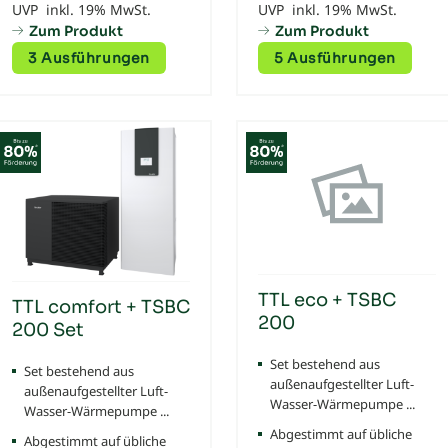
UVP inkl. 19% MwSt.
UVP inkl. 19% MwSt.
Zum Produkt
Zum Produkt
3 Ausführungen
5 Ausführungen
TTL eco + TSBC
TTL comfort + TSBC
200
200 Set
Set bestehend aus
Set bestehend aus
außenaufgestellter Luft-
außenaufgestellter Luft-
Wasser-Wärmepumpe ...
Wasser-Wärmepumpe ...
Abgestimmt auf übliche
Abgestimmt auf übliche