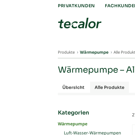
PRIVATKUNDEN
FACHKUNDE
Produkte
Alle Produk
Wärmepumpe
Wärmepumpe – All
Übersicht
Alle Produkte
Kategorien
2
Wärmepumpe
Luft-Wasser-Wärmepumpen