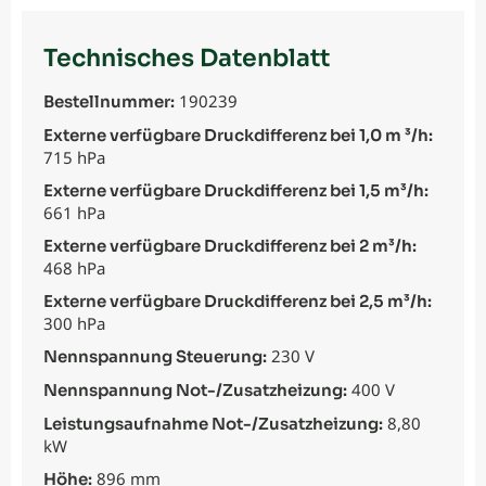
Technisches Datenblatt
190239
Bestellnummer:
Externe verfügbare Druckdifferenz bei 1,0 m ³/h:
715 hPa
Externe verfügbare Druckdifferenz bei 1,5 m³/h:
661 hPa
Externe verfügbare Druckdifferenz bei 2 m³/h:
468 hPa
Externe verfügbare Druckdifferenz bei 2,5 m³/h:
300 hPa
230 V
Nennspannung Steuerung:
400 V
Nennspannung Not-/Zusatzheizung:
8,80
Leistungsaufnahme Not-/Zusatzheizung:
kW
896 mm
Höhe: