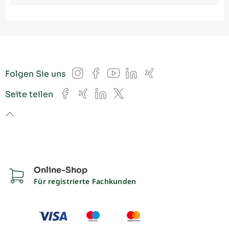
Instagram
Facebook
YouTube
LinkedIn
Xing
Folgen Sie uns
Facebook
Xing
LinkedIn
X
Seite teilen
to top
Online-Shop
Für registrierte Fachkunden