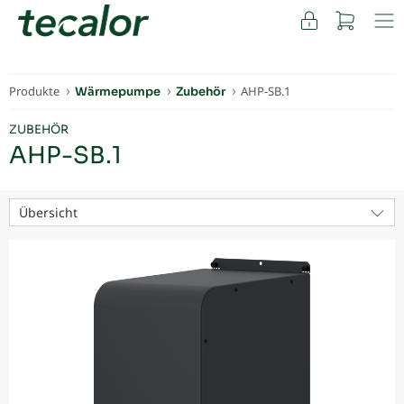
FACHKUNDEN
Produkte
AHP-SB.1
Wärmepumpe
Zubehör
ZUBEHÖR
AHP-SB.1
Übersicht