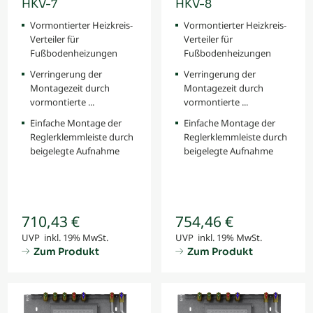
HKV-7
HKV-8
Vormontierter Heizkreis-
Vormontierter Heizkreis-
Verteiler für
Verteiler für
Fußbodenheizungen
Fußbodenheizungen
Verringerung der
Verringerung der
Montagezeit durch
Montagezeit durch
vormontierte ...
vormontierte ...
Einfache Montage der
Einfache Montage der
Reglerklemmleiste durch
Reglerklemmleiste durch
beigelegte Aufnahme
beigelegte Aufnahme
710,43 €
754,46 €
UVP inkl. 19% MwSt.
UVP inkl. 19% MwSt.
Zum Produkt
Zum Produkt