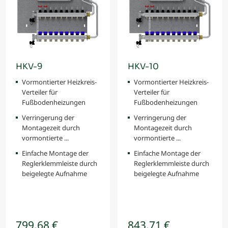
HKV-9
HKV-10
Vormontierter Heizkreis-
Vormontierter Heizkreis-
Verteiler für
Verteiler für
Fußbodenheizungen
Fußbodenheizungen
Verringerung der
Verringerung der
Montagezeit durch
Montagezeit durch
vormontierte ...
vormontierte ...
Einfache Montage der
Einfache Montage der
Reglerklemmleiste durch
Reglerklemmleiste durch
beigelegte Aufnahme
beigelegte Aufnahme
799,68 €
843,71 €