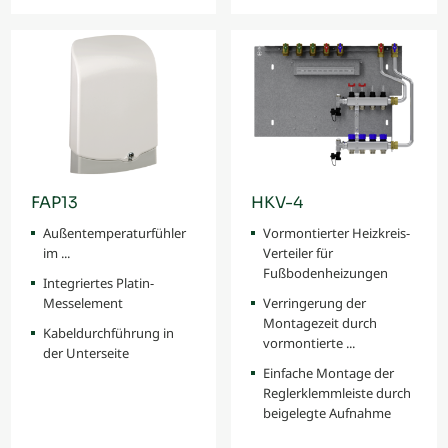
FAP13
HKV-4
Außentemperaturfühler
Vormontierter Heizkreis-
im ...
Verteiler für
Fußbodenheizungen
Integriertes Platin-
Messelement
Verringerung der
Montagezeit durch
Kabeldurchführung in
vormontierte ...
der Unterseite
Einfache Montage der
Reglerklemmleiste durch
beigelegte Aufnahme