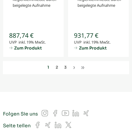
beigelegte Aufnahme
beigelegte Aufnahme
887,74 €
931,77 €
UVP inkl. 19% MwSt.
UVP inkl. 19% MwSt.
Zum Produkt
Zum Produkt
1
2
3
Instagram
Facebook
YouTube
LinkedIn
Xing
Folgen Sie uns
Facebook
Xing
LinkedIn
X
Seite teilen