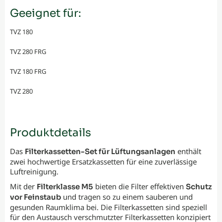
Geeignet für:
TVZ 180
TVZ 280 FRG
TVZ 180 FRG
TVZ 280
Produktdetails
Das
enthält
Filterkassetten-Set für Lüftungsanlagen
zwei hochwertige Ersatzkassetten für eine zuverlässige
Luftreinigung.
Mit der
bieten die Filter effektiven
Filterklasse M5
Schutz
und tragen so zu einem sauberen und
vor Feinstaub
gesunden Raumklima bei. Die Filterkassetten sind speziell
für den Austausch verschmutzter Filterkassetten konzipiert