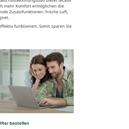
n Geschosswohnungsbau bietet tecalor
ch mehr Komfort ermöglichen die
nde Zusatzfunktionen: frische Luft,
gnet.
fektiv funktioniert. Somit sparen Sie
ilter bestellen