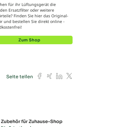
hen für ihr Lüftungsgerät die
en Ersatzfilter oder weitere
teile? Finden Sie hier das Original-
 und bestellen Sie direkt online -
dkostenfrei!
Zum Shop
Facebook
Xing
LinkedIn
X
Seite teilen
Zubehör für Zuhause-Shop