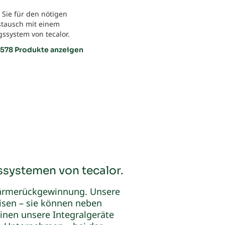
 Sie für den nötigen
stausch mit einem
gssystem von tecalor.
 578 Produkte anzeigen
systemen von tecalor.
Wärmerückgewinnung. Unsere
isen – sie können neben
inen unsere Integralgeräte