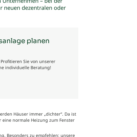
h Unternehmen – bei der
r neuen dezentralen oder
gsanlage planen
rofitieren Sie von unserer
e individuelle Beratung!
rden Häuser immer „dichter“. Da ist
er eine normale Heizung zum Fenster
ung. Besonders zu empfehlen: unsere