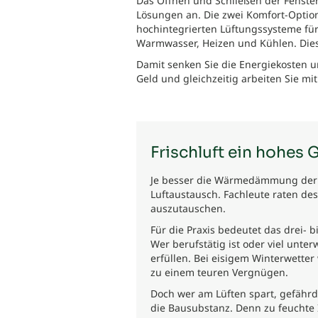
Das Öffnen und Schließen der Fenster
Lösungen an. Die zwei Komfort-Optio
hochintegrierten Lüftungssysteme für 
Warmwasser, Heizen und Kühlen. Dies
Damit senken Sie die Energiekosten un
Geld und gleichzeitig arbeiten Sie m
Frischluft ein hohes 
Je besser die Wärmedämmung der Hä
Luftaustausch. Fachleute raten de
auszutauschen.
Für die Praxis bedeutet das drei- b
Wer berufstätig ist oder viel unt
erfüllen. Bei eisigem Winterwetter
zu einem teuren Vergnügen.
Doch wer am Lüften spart, gefährd
die Bausubstanz. Denn zu feuchte 