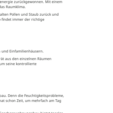
eenergie zurückgewonnen. Mit einem
 das Raumklima.
 halten Pollen und Staub zurück und
findet immer der richtige
 und Einfamilienhäusern.
Gerät aus den einzelnen Räumen
um seine kontrollierte
au. Denn die Feuchtigkeitsprobleme,
 hat schon Zeit, um mehrfach am Tag