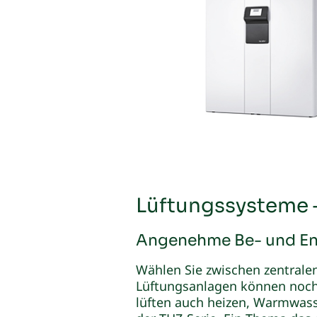
Lüftungssysteme –
Angenehme Be- und Ent
Wählen Sie zwischen zentral
Lüftungsanlagen können noch 
lüften auch heizen, Warmwass