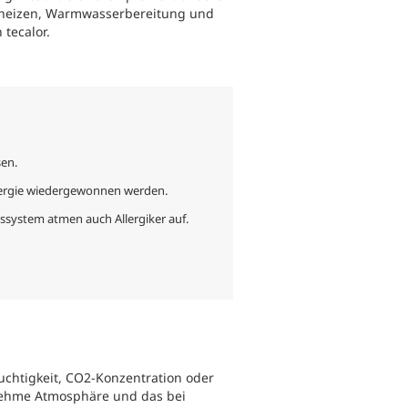
en, heizen, Warmwasserbereitung und
tecalor.
sen.
ergie wiedergewonnen werden.
ssystem atmen auch Allergiker auf.
uchtigkeit, CO2-Konzentration oder
nehme Atmosphäre und das bei