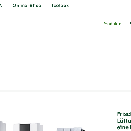
N
Online-Shop
Toolbox
Produkte
Frisc
Lüftu
eine 