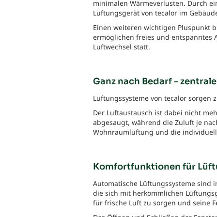
minimalen Wärmeverlusten. Durch ei
Lüftungsgerät von tecalor im Gebäud
Einen weiteren wichtigen Pluspunkt bi
ermöglichen freies und entspanntes 
Luftwechsel statt.
Ganz nach Bedarf – zentral
Lüftungssysteme von tecalor sorgen 
Der Luftaustausch ist dabei nicht me
abgesaugt, während die Zuluft je nach
Wohnraumlüftung und die individuelle
Komfortfunktionen für Lüf
Automatische Lüftungssysteme sind i
die sich mit herkömmlichen Lüftungsg
für frische Luft zu sorgen und seine 