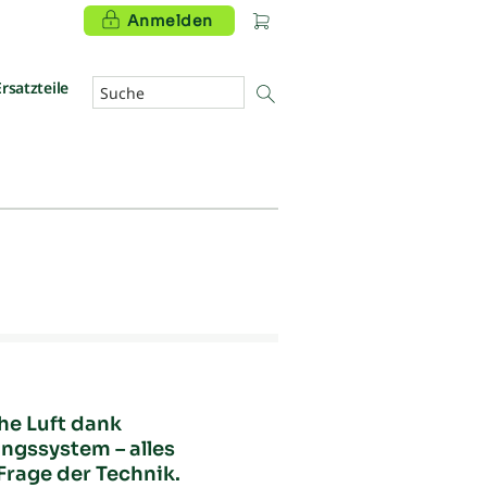
Anmelden
Ersatzteile
he Luft dank
ngssystem – alles
Frage der Technik.