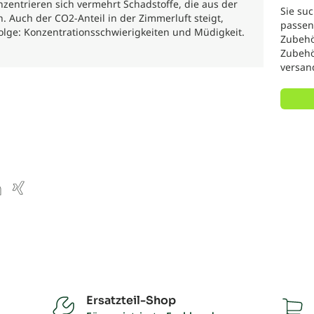
zentrieren sich vermehrt Schadstoffe, die aus der
Sie suc
Auch der CO2-Anteil in der Zimmerluft steigt,
passend
Folge: Konzentrationsschwierigkeiten und Müdigkeit.
Zubehör
Zubehör
versan
ube
inkedIn
Xing
Ersatzteil-Shop