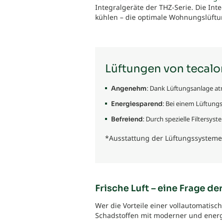
Integralgeräte der THZ-Serie. Die Int
kühlen – die optimale Wohnungslüftun
Lüftungen von tecalor
: Dank Lüftungsanlage at
Angenehm
: Bei einem Lüftun
Energiesparend
: Durch spezielle Filters
Befreiend
*Ausstattung der Lüftungssysteme
Frische Luft – eine Frage d
Wer die Vorteile einer vollautomati
Schadstoffen mit moderner und ener