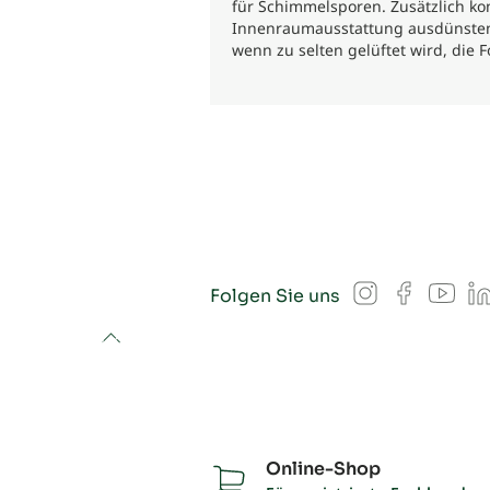
für Schimmelsporen. Zusätzlich kon
Innenraumausstattung ausdünsten. 
wenn zu selten gelüftet wird, die 
Instagram
Facebook
YouT
L
Folgen Sie uns
to top
Online-Shop