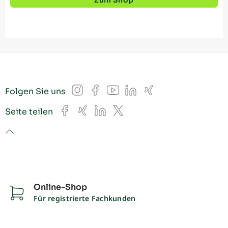
Instagram
Facebook
YouTube
LinkedIn
Xing
Folgen Sie uns
Facebook
Xing
LinkedIn
X
Seite teilen
to top
Online-Shop
Für registrierte Fachkunden