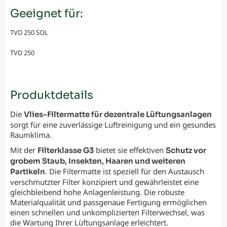
Geeignet für:
TVD 250 SOL
TVD 250
Produktdetails
Die
Vlies-Filtermatte für dezentrale Lüftungsanlagen
sorgt für eine zuverlässige Luftreinigung und ein gesundes
Raumklima.
Mit der
bietet sie effektiven
Filterklasse G3
Schutz vor
grobem Staub, Insekten, Haaren und weiteren
. Die Filtermatte ist speziell für den Austausch
Partikeln
verschmutzter Filter konzipiert und gewährleistet eine
gleichbleibend hohe Anlagenleistung. Die robuste
Materialqualität und passgenaue Fertigung ermöglichen
einen schnellen und unkomplizierten Filterwechsel, was
die Wartung Ihrer Lüftungsanlage erleichtert.