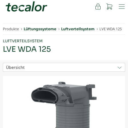
FACHKUNDEN
Produkte
LVE WDA 125
Lüftungssysteme
Luftverteilsystem
LUFTVERTEILSYSTEM
LVE WDA 125
Übersicht