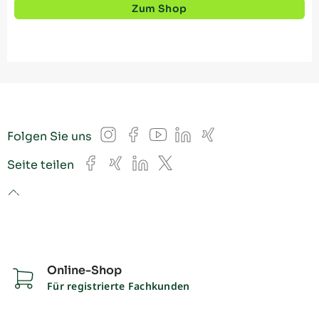
Zum Shop
Instagram
Facebook
YouTube
LinkedIn
Xing
Folgen Sie uns
Facebook
Xing
LinkedIn
X
Seite teilen
to top
Online-Shop
Für registrierte Fachkunden