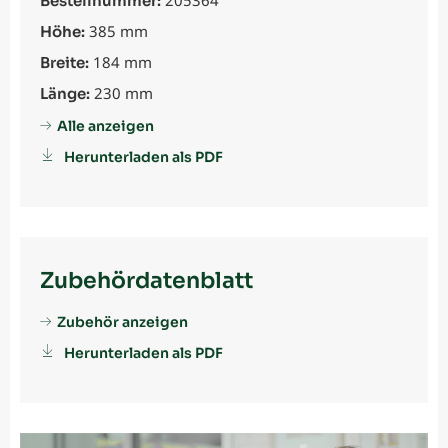
205364
Bestellnummer:
385 mm
Höhe:
184 mm
Breite:
230 mm
Länge:
Alle anzeigen
Herunterladen als PDF
Zubehördatenblatt
Zubehör anzeigen
Herunterladen als PDF