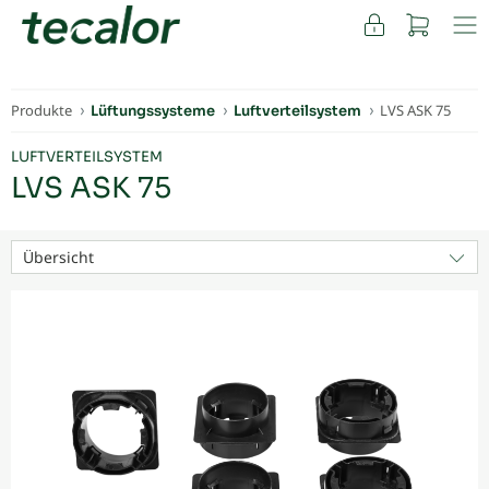
FACHKUNDEN
Produkte
LVS ASK 75
Lüftungssysteme
Luftverteilsystem
LUFTVERTEILSYSTEM
LVS ASK 75
Übersicht