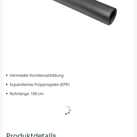
Vermeidet Kondensatbildung
Expandiertes Polypropylen (EPP)
Rohrlänge: 100 cm
Produktdetails