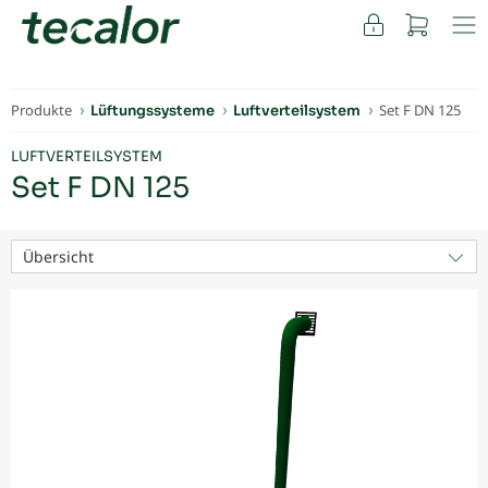
FACHKUNDEN
Produkte
Set F DN 125
Lüftungssysteme
Luftverteilsystem
LUFTVERTEILSYSTEM
Set F DN 125
Übersicht