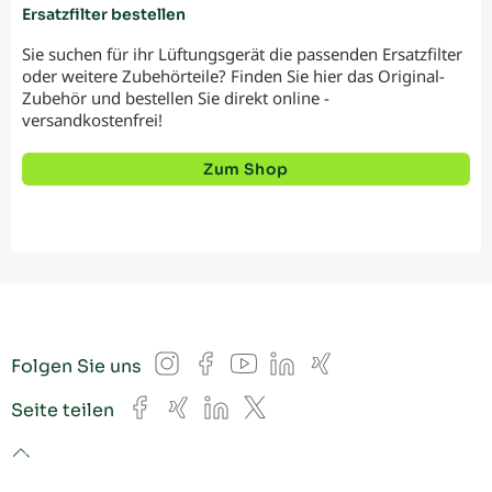
Ersatzfilter bestellen
Sie suchen für ihr Lüftungsgerät die passenden Ersatzfilter
oder weitere Zubehörteile? Finden Sie hier das Original-
Zubehör und bestellen Sie direkt online -
versandkostenfrei!
Zum Shop
Instagram
Facebook
YouTube
LinkedIn
Xing
Folgen Sie uns
Facebook
Xing
LinkedIn
X
Seite teilen
to top