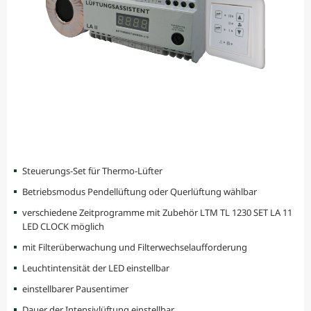
Steuerungs-Set für Thermo-Lüfter
Betriebsmodus Pendellüftung oder Querlüftung wählbar
verschiedene Zeitprogramme mit Zubehör LTM TL 1230 SET LA 11
LED CLOCK möglich
mit Filterüberwachung und Filterwechselaufforderung
Leuchtintensität der LED einstellbar
einstellbarer Pausentimer
Dauer der Intensivlüftung einstellbar