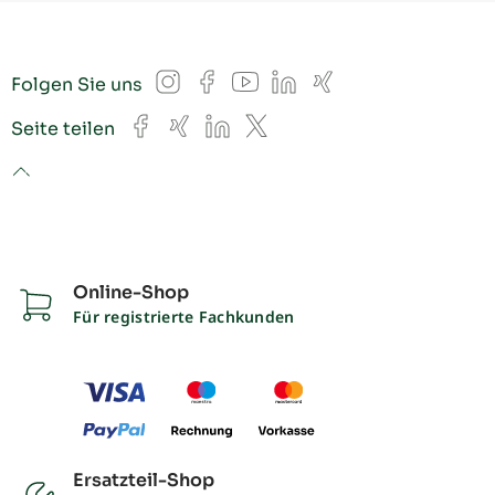
Instagram
Facebook
YouTube
LinkedIn
Xing
Folgen Sie uns
Facebook
Xing
LinkedIn
X
Seite teilen
to top
Online-Shop
Für registrierte Fachkunden
Ersatzteil-Shop