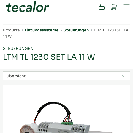
FACHKUNDEN
Produkte
LTM TL 1230 SET LA
Lüftungssysteme
Steuerungen
11 W
STEUERUNGEN
LTM TL 1230 SET LA 11 W
Übersicht