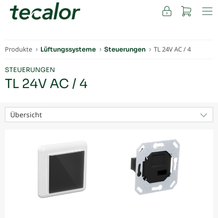
FACHKUNDEN
Produkte
TL 24V AC / 4
Lüftungssysteme
Steuerungen
STEUERUNGEN
TL 24V AC / 4
Übersicht