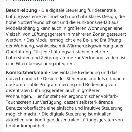
• Die digitale Steuerung für dezentrale
Beschreibung
Lüftungssysteme zeichnet sich durch ihr klares Design, die
hohe Nutzerfreundlichkeit und die Funktionsvielfalt aus.
Modellabhängig kann auch in größeren Wohnungen eine
Vielzahl von Lüftungsgeräten in mehreren Zonen gesteuert
werden. • Das Modul ermöglicht eine Be- und Entlüftung
der Wohnung, wahlweise mit Wärmerückgewinnung oder
Querlüftung. Für jede Lüftungsart stehen mehrere
Lüfterstufen und Zeitprogramme zur Verfügung, zudem ist
eine Filterüberwachung integriert.
• Die einfache Bedienung und das
Komfortmerkmale
nutzerfreundliche Design des Steuerungsmoduls erlauben
die komfortable Programmierung und Bedienung von
dezentralen Lüftungsgeräten auch in größeren
Wohnungen. Hier für steht ein ergonomischer Vollfarb-
Touchscreen zur Verfügung, dessen selbsterklärende
Benutzeroberfläche eine einfache und intuitive Steuerung
möglich macht. • Die digitale Steuerung ist mit allen
aktuellen und künftigen dezentralen Lüftungsgeräten von
tecalor kompatibel.