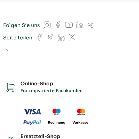
Instagram
Facebook
YouTube
LinkedIn
Xing
Folgen Sie uns
Facebook
Xing
LinkedIn
X
Seite teilen
to top
Online-Shop
Für registrierte Fachkunden
Ersatzteil-Shop