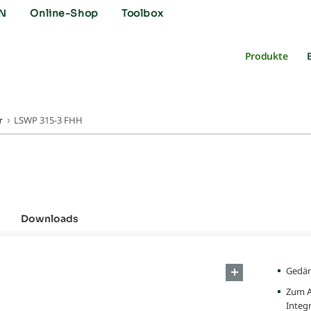
N
Online-Shop
Toolbox
Produkte
LSWP 315-3 FHH
r
Downloads
Gedäm
Zum A
Integ