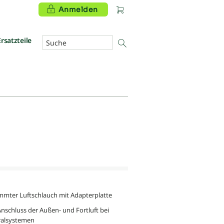
Anmelden
Ersatzteile
mter Luftschlauch mit Adapterplatte
nschluss der Außen- und Fortluft bei
ralsystemen