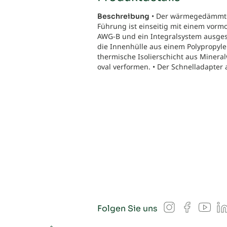
• Der wärmegedämmte, 
Beschreibung
Führung ist einseitig mit einem vorm
AWG-B und ein Integralsystem ausgest
die Innenhülle aus einem Polypropyl
thermische Isolierschicht aus Mineral
oval verformen. • Der Schnelladapter 
Instagram
Facebook
YouT
L
Folgen Sie uns