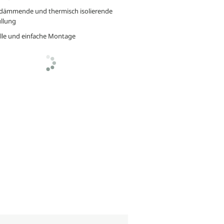
ldämmende und thermisch isolierende
llung
lle und einfache Montage