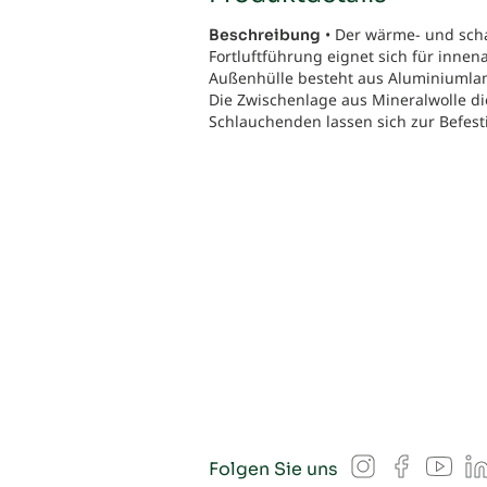
• Der wärme- und scha
Beschreibung
Fortluftführung eignet sich für inne
Außenhülle besteht aus Aluminiumlam
Die Zwischenlage aus Mineralwolle d
Schlauchenden lassen sich zur Befest
Instagram
Facebook
YouT
L
Folgen Sie uns