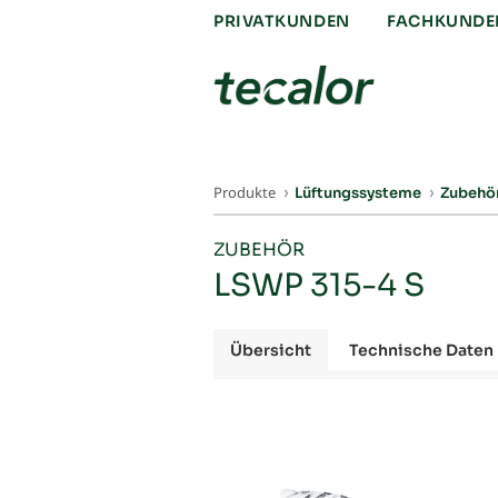
PRIVATKUNDEN
FACHKUNDE
Produkte
Lüftungssysteme
Zubehö
ZUBEHÖR
LSWP 315-4 S
Übersicht
Technische Daten