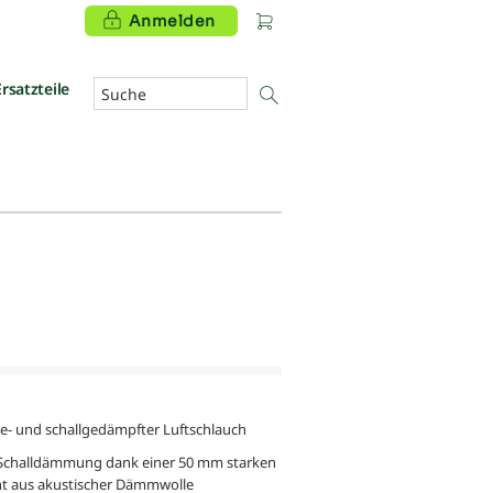
Anmelden
Ersatzteile
- und schallgedämpfter Luftschlauch
Schalldämmung dank einer 50 mm starken
ht aus akustischer Dämmwolle