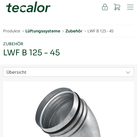
FACHKUNDEN
Produkte
LWF B 125 - 45
Lüftungssysteme
Zubehör
ZUBEHÖR
LWF B 125 - 45
Übersicht