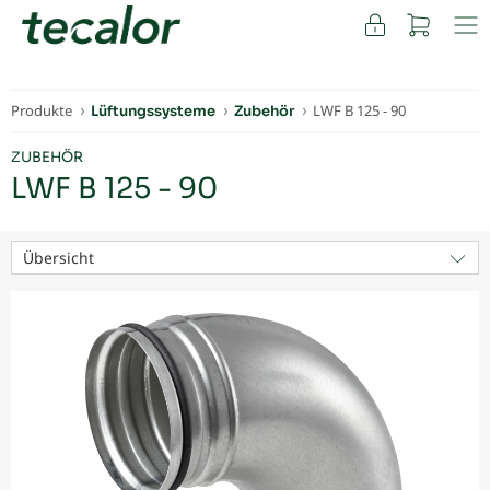
FACHKUNDEN
Produkte
LWF B 125 - 90
Lüftungssysteme
Zubehör
ZUBEHÖR
LWF B 125 - 90
Übersicht