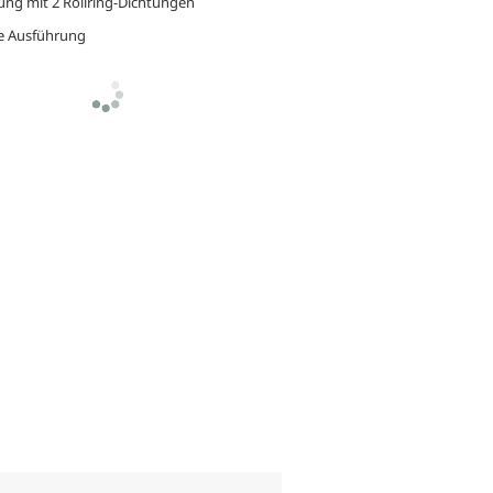
rung mit 2 Rollring-Dichtungen
le Ausführung