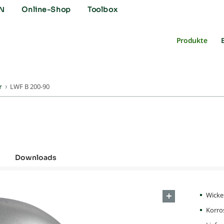
N
Online-Shop
Toolbox
Produkte
LWF B 200-90
r
Downloads
Wicke
Korro