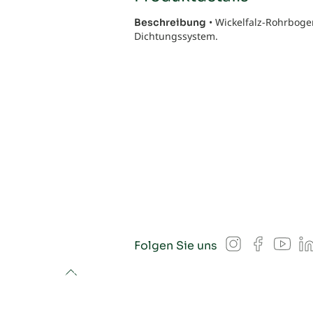
• Wickelfalz-Rohrbogen
Beschreibung
Dichtungssystem.
Instagram
Facebook
YouT
L
Folgen Sie uns
to top