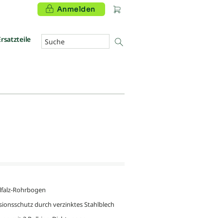
Anmelden
Ersatzteile
lfalz-Rohrbogen
sionsschutz durch verzinktes Stahlblech