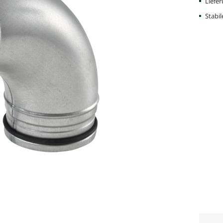
Liefe
Stabi