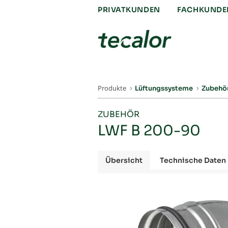
PRIVATKUNDEN
FACHKUNDE
Produkte
Lüftungssysteme
Zubehö
ZUBEHÖR
LWF B 200-90
Übersicht
Technische Daten