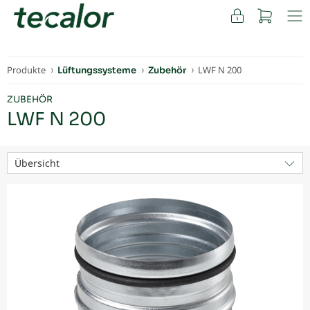
FACHKUNDEN
Produkte
LWF N 200
Lüftungssysteme
Zubehör
ZUBEHÖR
LWF N 200
Übersicht