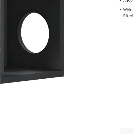
Aussc
Wirkt
Filte