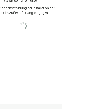
hnitte für Rohranschlüsse
 Kondensatbildung bei Installation der
rbox im Außenluftstrang entgegen