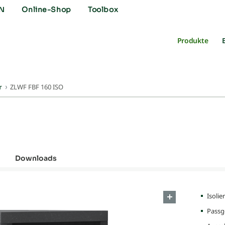
N
Online-Shop
Toolbox
Produkte
ZLWF FBF 160 ISO
r
Downloads
Isolie
Passg