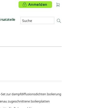
Anmelden
Ersatzteile
r-Set zur dampfdiffusionsdichten Isolierung
enau zugeschnittene Isolierplatten