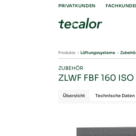
PRIVATKUNDEN
FACHKUNDE
Produkte
Lüftungssysteme
Zubehö
ZUBEHÖR
ZLWF FBF 160 ISO
Übersicht
Technische Daten