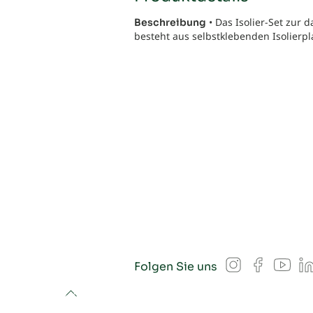
• Das Isolier-Set zur 
Beschreibung
besteht aus selbstklebenden Isolierpl
Instagram
Facebook
YouT
L
Folgen Sie uns
to top