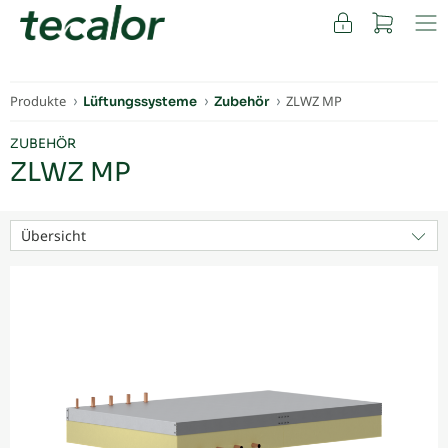
FACHKUNDEN
Produkte
ZLWZ MP
Lüftungssysteme
Zubehör
ZUBEHÖR
ZLWZ MP
Übersicht