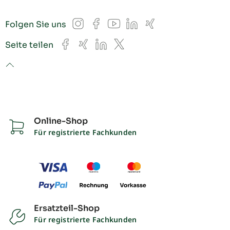
Instagram
Facebook
YouTube
LinkedIn
Xing
Folgen Sie uns
Facebook
Xing
LinkedIn
X
Seite teilen
to top
Online-Shop
Für registrierte Fachkunden
Ersatzteil-Shop
Für registrierte Fachkunden