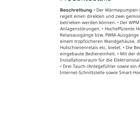
• Der Wärmepumpen-M
Beschreibung
regelt einen direkten und zwei gemi
betrieben werden können. • Der WPM b
Anlagenstörungen. • Hocheffiziente
Relaisausgänge bzw. PWM-Ausgänge a
einem tropfsicheren Wandgehäuse, da
Hutschienenrelais etc. bietet. • Die 
eingebaute Bedieneinheit. • Mit de
Installationsraum für die Elektroinsta
• Drei Tauch-/Anlegefühler sowie ein 
Internet-Schnittstelle sowie Smart-Hom