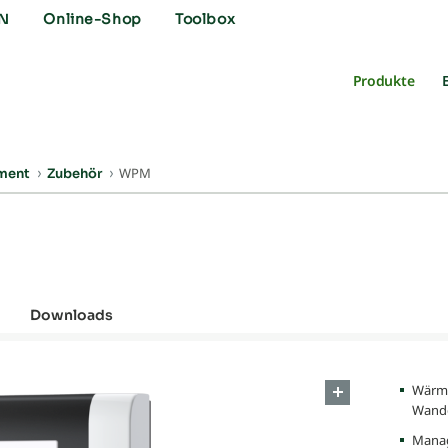
N
Online-Shop
Toolbox
Produkte
WPM
ment
Zubehör
Downloads
Wärm
Wand
Manag