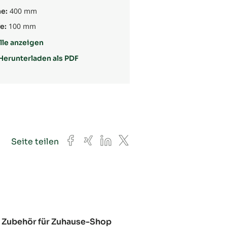
400 mm
e:
100 mm
e:
lle anzeigen
Herunterladen als PDF
Facebook
Xing
LinkedIn
X
Seite teilen
Zubehör für Zuhause-Shop