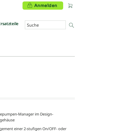
Anmelden
Ersatzteile
epumpen-Manager im Design-
gehäuse
ement einer 2-stufigen On/OFF- oder