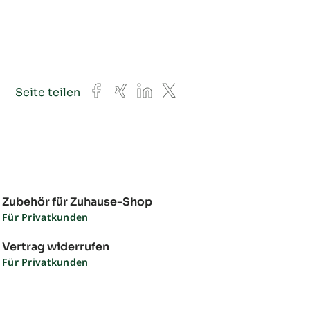
Facebook
Xing
LinkedIn
X
Seite teilen
Zubehör für Zuhause-Shop
Für Privatkunden
Vertrag widerrufen
Für Privatkunden