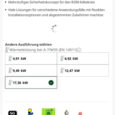
Mehrstufiges Sicherheitskonzept für den R290-Kältekreis
Viele Lösungen für verschiedene Anwendungsfälle mit flexiblen
Installationsoptionen und abgestimmten Zubehören machbar
Andere Ausführung wählen
Wärmeleistung bei A-7/W35 (EN 14511)
4,91 kW
6,92 kW
9,49 kW
12,47 kW
17,36 kW