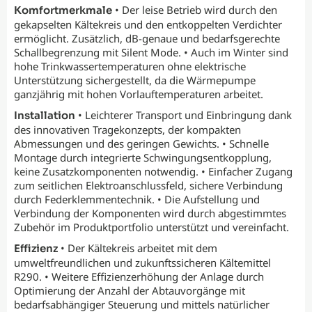
• Der leise Betrieb wird durch den
Komfortmerkmale
gekapselten Kältekreis und den entkoppelten Verdichter
ermöglicht. Zusätzlich, dB-genaue und bedarfsgerechte
Schallbegrenzung mit Silent Mode. • Auch im Winter sind
hohe Trinkwassertemperaturen ohne elektrische
Unterstützung sichergestellt, da die Wärmepumpe
ganzjährig mit hohen Vorlauftemperaturen arbeitet.
• Leichterer Transport und Einbringung dank
Installation
des innovativen Tragekonzepts, der kompakten
Abmessungen und des geringen Gewichts. • Schnelle
Montage durch integrierte Schwingungsentkopplung,
keine Zusatzkomponenten notwendig. • Einfacher Zugang
zum seitlichen Elektroanschlussfeld, sichere Verbindung
durch Federklemmentechnik. • Die Aufstellung und
Verbindung der Komponenten wird durch abgestimmtes
Zubehör im Produktportfolio unterstützt und vereinfacht.
• Der Kältekreis arbeitet mit dem
Effizienz
umweltfreundlichen und zukunftssicheren Kältemittel
R290. • Weitere Effizienzerhöhung der Anlage durch
Optimierung der Anzahl der Abtauvorgänge mit
bedarfsabhängiger Steuerung und mittels natürlicher