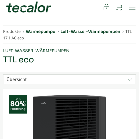
FACHKUNDEN
Produkte
TTL
Wärmepumpe
Luft-Wasser-Wärmepumpen
17.1 AC eco
LUFT-WASSER-WÄRMEPUMPEN
TTL eco
Übersicht