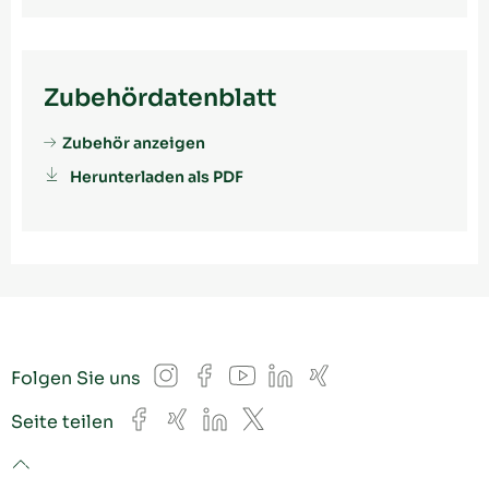
Zubehördatenblatt
Zubehör anzeigen
Herunterladen als PDF
Instagram
Facebook
YouTube
LinkedIn
Xing
Folgen Sie uns
Facebook
Xing
LinkedIn
X
Seite teilen
to top