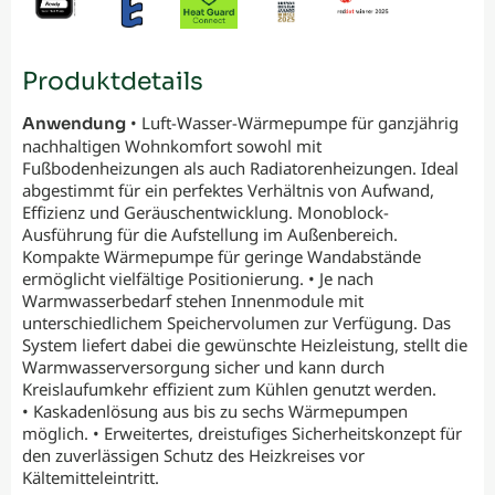
Produktdetails
• Luft-Wasser-Wärmepumpe für ganzjährig
Anwendung
nachhaltigen Wohnkomfort sowohl mit
Fußbodenheizungen als auch Radiatorenheizungen. Ideal
abgestimmt für ein perfektes Verhältnis von Aufwand,
Effizienz und Geräuschentwicklung. Monoblock-
Ausführung für die Aufstellung im Außenbereich.
Kompakte Wärmepumpe für geringe Wandabstände
ermöglicht vielfältige Positionierung. • Je nach
Warmwasserbedarf stehen Innenmodule mit
unterschiedlichem Speichervolumen zur Verfügung. Das
System liefert dabei die gewünschte Heizleistung, stellt die
Warmwasserversorgung sicher und kann durch
Kreislaufumkehr effizient zum Kühlen genutzt werden.
• Kaskadenlösung aus bis zu sechs Wärmepumpen
möglich. • Erweitertes, dreistufiges Sicherheitskonzept für
den zuverlässigen Schutz des Heizkreises vor
Kältemitteleintritt.