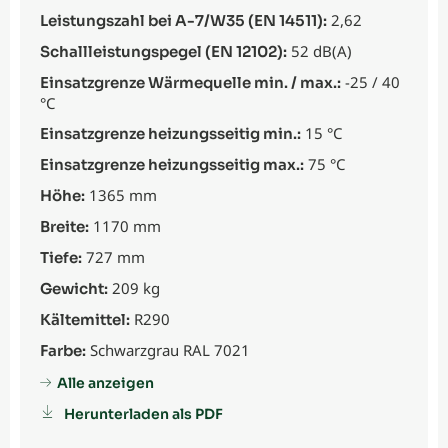
2,62
Leistungszahl bei A-7/W35 (EN 14511):
52 dB(A)
Schallleistungspegel (EN 12102):
-25 / 40
Einsatzgrenze Wärmequelle min. / max.:
°C
15 °C
Einsatzgrenze heizungsseitig min.:
75 °C
Einsatzgrenze heizungsseitig max.:
1365 mm
Höhe:
1170 mm
Breite:
727 mm
Tiefe:
209 kg
Gewicht:
R290
Kältemittel:
Schwarzgrau RAL 7021
Farbe:
Alle anzeigen
Herunterladen als PDF