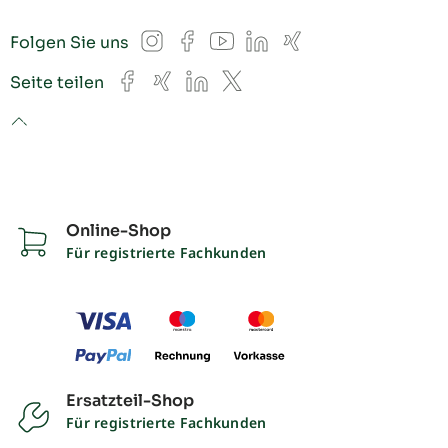
Instagram
Facebook
YouTube
LinkedIn
Xing
Folgen Sie uns
Facebook
Xing
LinkedIn
X
Seite teilen
to top
Online-Shop
Für registrierte Fachkunden
Ersatzteil-Shop
Für registrierte Fachkunden