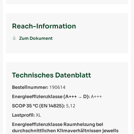
Reach-Information
Zum Dokument
Technisches Datenblatt
190614
Bestellnummer:
A+++
Energieeffizienzklasse (A+++ → D):
5,12
SCOP 35 °C (EN 14825):
XL
Lastprofil:
Energieeffizienzklasse Raumheizung bei
durchschnittlichen Klimaverhältnissen jeweils