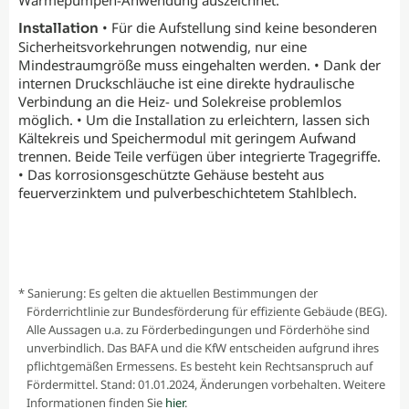
• Für die Aufstellung sind keine besonderen
Installation
Sicherheitsvorkehrungen notwendig, nur eine
Mindestraumgröße muss eingehalten werden. • Dank der
internen Druckschläuche ist eine direkte hydraulische
Verbindung an die Heiz- und Solekreise problemlos
möglich. • Um die Installation zu erleichtern, lassen sich
Kältekreis und Speichermodul mit geringem Aufwand
trennen. Beide Teile verfügen über integrierte Tragegriffe.
• Das korrosionsgeschützte Gehäuse besteht aus
feuerverzinktem und pulverbeschichtetem Stahlblech.
* Sanierung: Es gelten die aktuellen Bestimmungen der
Förderrichtlinie zur Bundesförderung für effiziente Gebäude (BEG).
Alle Aussagen u.a. zu Förderbedingungen und Förderhöhe sind
unverbindlich. Das BAFA und die KfW entscheiden aufgrund ihres
pflichtgemäßen Ermessens. Es besteht kein Rechtsanspruch auf
Fördermittel. Stand: 01.01.2024, Änderungen vorbehalten. Weitere
Informationen finden Sie
hier
.