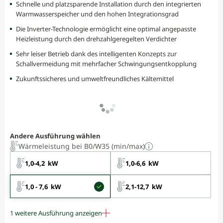
Schnelle und platzsparende Installation durch den integrierten
Warmwasserspeicher und den hohen Integrationsgrad
Die Inverter-Technologie ermöglicht eine optimal angepasste
Heizleistung durch den drehzahlgeregelten Verdichter
Sehr leiser Betrieb dank des intelligenten Konzepts zur
Schallvermeidung mit mehrfacher Schwingungsentkopplung
Zukunftssicheres und umweltfreundliches Kältemittel
Andere Ausführung wählen
Wärmeleistung bei B0/W35 (min/max)
1,0-4,2 kW
1,0-6,6 kW
1,0 - 7,6 kW
2,1-12,7 kW
1 weitere Ausführung anzeigen