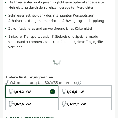
Die Inverter-Technologie ermöglicht eine optimal angepasste
Heizleistung durch den drehzahlgeregelten Verdichter
Sehr leiser Betrieb dank des intelligenten Konzepts zur
Schallvermeidung mit mehrfacher Schwingungsentkopplung
Zukunftssicheres und umweltfreundliches Kältemittel
Einfacher Transport, da sich Kältekreis und Speichermodul
voneinander trennen lassen und über integrierte Tragegriffe
verfügen
Andere Ausführung wählen
Wärmeleistung bei B0/W35 (min/max)
1,0-4,2 kW
1,0-6,6 kW
1,0-7,6 kW
2,1-12,7 kW