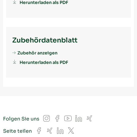
Herunterladen als PDF
Zubehördatenblatt
Zubehör anzeigen
Herunterladen als PDF
Instagram
Facebook
YouTube
LinkedIn
Xing
Folgen Sie uns
Facebook
Xing
LinkedIn
X
Seite teilen