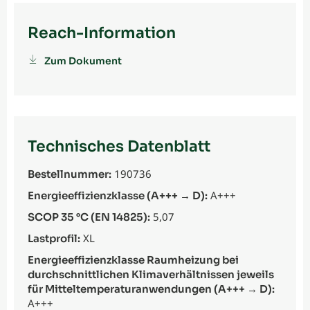
Reach-Information
Zum Dokument
Technisches Datenblatt
190736
Bestellnummer:
A+++
Energieeffizienzklasse (A+++ → D):
5,07
SCOP 35 °C (EN 14825):
XL
Lastprofil:
Energieeffizienzklasse Raumheizung bei
durchschnittlichen Klimaverhältnissen jeweils
für Mitteltemperaturanwendungen (A+++ → D):
A+++