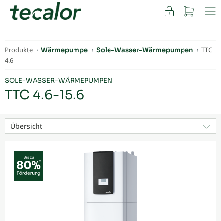
FACHKUNDEN
Produkte
TTC
Wärmepumpe
Sole-Wasser-Wärmepumpen
4.6
SOLE-WASSER-WÄRMEPUMPEN
TTC 4.6-15.6
Übersicht