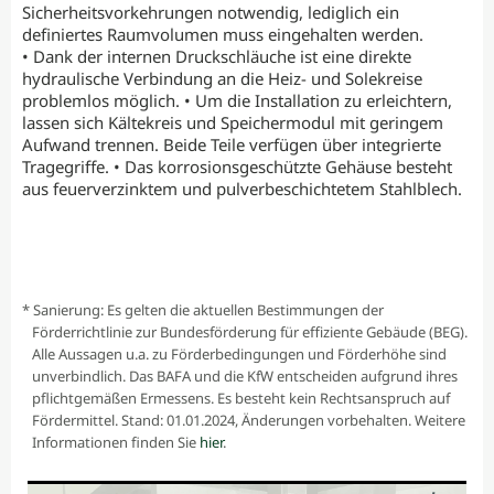
Sicherheitsvorkehrungen notwendig, lediglich ein
definiertes Raumvolumen muss eingehalten werden.
• Dank der internen Druckschläuche ist eine direkte
hydraulische Verbindung an die Heiz- und Solekreise
problemlos möglich. • Um die Installation zu erleichtern,
lassen sich Kältekreis und Speichermodul mit geringem
Aufwand trennen. Beide Teile verfügen über integrierte
Tragegriffe. • Das korrosionsgeschützte Gehäuse besteht
aus feuerverzinktem und pulverbeschichtetem Stahlblech.
* Sanierung: Es gelten die aktuellen Bestimmungen der
Förderrichtlinie zur Bundesförderung für effiziente Gebäude (BEG).
Alle Aussagen u.a. zu Förderbedingungen und Förderhöhe sind
unverbindlich. Das BAFA und die KfW entscheiden aufgrund ihres
pflichtgemäßen Ermessens. Es besteht kein Rechtsanspruch auf
Fördermittel. Stand: 01.01.2024, Änderungen vorbehalten. Weitere
Informationen finden Sie
hier
.