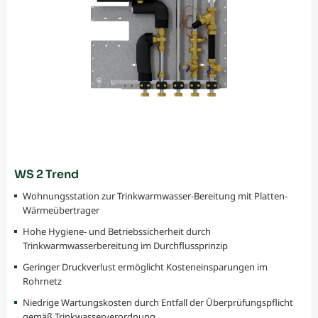
WS 2 Trend
Wohnungsstation zur Trinkwarmwasser-Bereitung mit Platten-
Wärmeübertrager
Hohe Hygiene- und Betriebssicherheit durch
Trinkwarmwasserbereitung im Durchflussprinzip
Geringer Druckverlust ermöglicht Kosteneinsparungen im
Rohrnetz
Niedrige Wartungskosten durch Entfall der Überprüfungspflicht
gemäß Trinkwasserverordnung