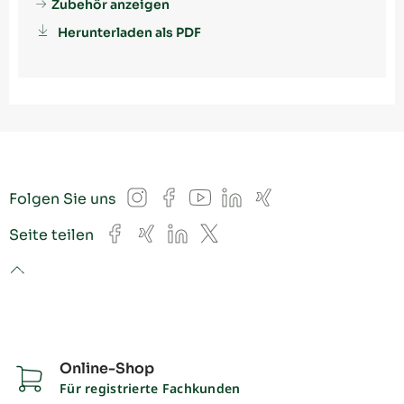
Zubehör anzeigen
Herunterladen als PDF
Instagram
Facebook
YouTube
LinkedIn
Xing
Folgen Sie uns
Facebook
Xing
LinkedIn
X
Seite teilen
to top
Online-Shop
Für registrierte Fachkunden