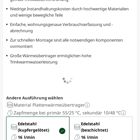
Niedrige Instandhaltungskosten durch hochwertige Materialien
und wenige bewegliche Teile
Einfache, wohnungsgenaue Verbrauchserfassung und -
abrechnung
Zur schnellen Montage sind alle notwendigen Komponenten
vormontiert
Große Wärmeübertrager ermöglichen hohe
Trinkwarmwasserleistung
Andere Ausführung wählen
Material Plattenwärmeübertrager
Zapfmenge bei primär 55/25 °C, sekundär 10/48 °C
Edelstahl
Edelstahl
(kupfergelötet)
(beschichtet)
16 l/min
16 l/min