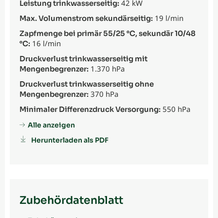
42 kW
Leistung trinkwasserseitig:
19 l/min
Max. Volumenstrom sekundärseitig:
Zapfmenge bei primär 55/25 °C, sekundär 10/48
16 l/min
°C:
Druckverlust trinkwasserseitig mit
1.370 hPa
Mengenbegrenzer:
Druckverlust trinkwasserseitig ohne
370 hPa
Mengenbegrenzer:
550 hPa
Minimaler Differenzdruck Versorgung:
Alle anzeigen
Herunterladen als PDF
Zubehördatenblatt