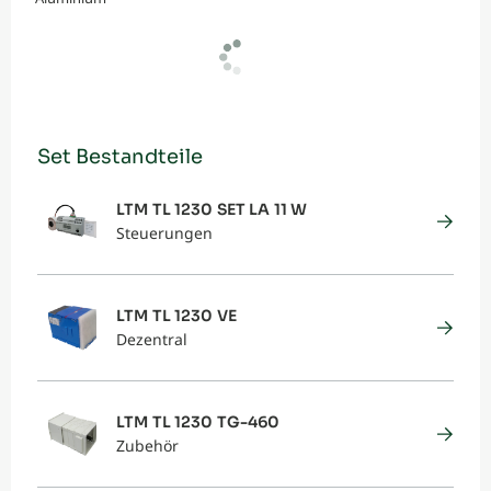
Set Bestandteile
LTM TL 1230 SET LA 11 W
Steuerungen
LTM TL 1230 VE
Dezentral
LTM TL 1230 TG-460
Zubehör