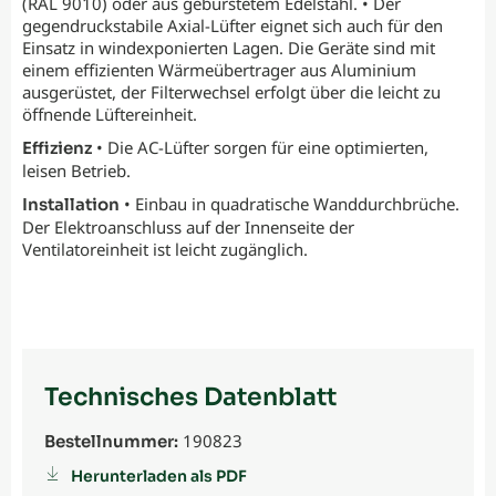
(RAL 9010) oder aus gebürstetem Edelstahl. • Der
gegendruckstabile Axial-Lüfter eignet sich auch für den
Einsatz in windexponierten Lagen. Die Geräte sind mit
einem effizienten Wärmeübertrager aus Aluminium
ausgerüstet, der Filterwechsel erfolgt über die leicht zu
öffnende Lüftereinheit.
• Die AC-Lüfter sorgen für eine optimierten,
Effizienz
leisen Betrieb.
• Einbau in quadratische Wanddurchbrüche.
Installation
Der Elektroanschluss auf der Innenseite der
Ventilatoreinheit ist leicht zugänglich.
Technisches Datenblatt
190823
Bestellnummer:
Herunterladen als PDF