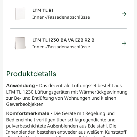
LTM TL BI
Innen-/Fassadenabschlüsse
LTM TL 1230 BA VA E2B R2 B
Innen-/Fassadenabschlüsse
Produktdetails
• Das dezentrale Lüftungsset besteht aus
Anwendung
LTM TL 1230 Lüftungsgeräten mit Wärmerückgewinnung
zur Be- und Entlüftung von Wohnungen und kleinen
Gewerbeobjekten.
• Die Geräte mit Regelung und
Komfortmerkmale
Bedieneinheit verfügen über schlagregendichte und
pulverbeschichtete Außenblenden aus Edelstahl. Die
Innenblenden bestehen entweder aus weißem Kunststoff