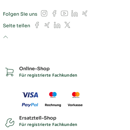
Instagram
Facebook
YouTube
LinkedIn
Xing
Folgen Sie uns
Facebook
Xing
LinkedIn
X
Seite teilen
to top
Online-Shop
Für registrierte Fachkunden
Ersatzteil-Shop
Für registrierte Fachkunden