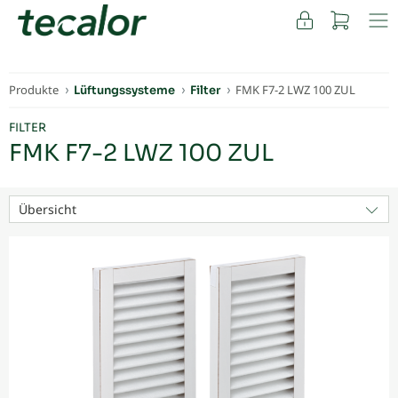
FACHKUNDEN
Produkte
FMK F7-2 LWZ 100 ZUL
Lüftungssysteme
Filter
FILTER
FMK F7-2 LWZ 100 ZUL
Übersicht