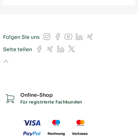
Instagram
Facebook
YouTube
LinkedIn
Xing
Folgen Sie uns
Facebook
Xing
LinkedIn
X
Seite teilen
to top
Online-Shop
Für registrierte Fachkunden