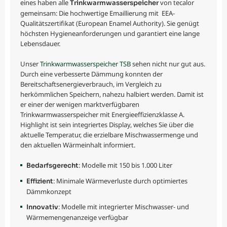
eines haben alle
von tecalor
Trinkwarmwasserspeicher
gemeinsam: Die hochwertige Emaillierung mit EEA-
Qualitätszertifikat (European Enamel Authority). Sie genügt
höchsten Hygieneanforderungen und garantiert eine lange
Lebensdauer.
Unser
Trinkwarmwasserspeicher TSB
sehen nicht nur gut aus.
Durch eine verbesserte Dämmung konnten der
Bereitschaftsenergieverbrauch, im Vergleich zu
herkömmlichen Speichern, nahezu halbiert werden. Damit ist
er einer der wenigen marktverfügbaren
Trinkwarmwasserspeicher mit Energieeffizienzklasse A.
Highlight ist sein integriertes Display, welches Sie über die
aktuelle Temperatur, die erzielbare Mischwassermenge und
den aktuellen Wärmeinhalt informiert.
: Modelle mit 150 bis 1.000 Liter
Bedarfsgerecht
: Minimale Wärmeverluste durch optimiertes
Effizient
Dämmkonzept
: Modelle mit integrierter Mischwasser- und
Innovativ
Wärmemengenanzeige verfügbar