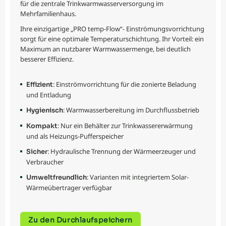
für die zentrale Trinkwarmwasserversorgung im
Mehrfamilienhaus.
Ihre einzigartige „PRO temp-Flow“- Einströmungsvorrichtung
sorgt für eine optimale Temperaturschichtung. Ihr Vorteil: ein
Maximum an nutzbarer Warmwassermenge, bei deutlich
besserer Effizienz.
: Einströmvorrichtung für die zonierte Beladung
Effizient
und Entladung
: Warmwasserbereitung im Durchflussbetrieb
Hygienisch
: Nur ein Behälter zur Trinkwassererwärmung
Kompakt
und als Heizungs-Pufferspeicher
: Hydraulische Trennung der Wärmeerzeuger und
Sicher
Verbraucher
: Varianten mit integriertem Solar-
Umweltfreundlich
Wärmeübertrager verfügbar
Zu den Durchlaufspeichern