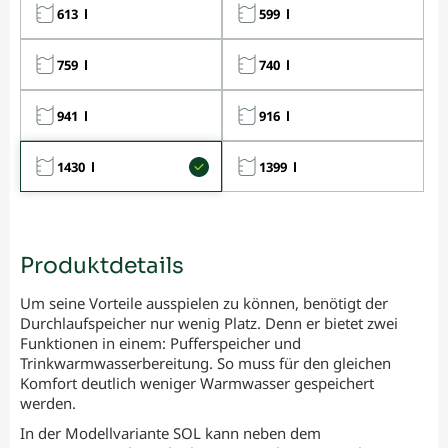
613 l
599 l
759 l
740 l
941 l
916 l
1430 l
1399 l
Produktdetails
Um seine Vorteile ausspielen zu können, benötigt der
Durchlaufspeicher nur wenig Platz. Denn er bietet zwei
Funktionen in einem: Pufferspeicher und
Trinkwarmwasserbereitung. So muss für den gleichen
Komfort deutlich weniger Warmwasser gespeichert
werden.
In der Modellvariante SOL kann neben dem