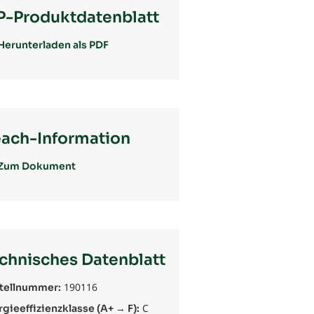
P-Produktdatenblatt
Herunterladen als PDF
ach-Information
Zum Dokument
chnisches Datenblatt
190116
tellnummer:
C
rgieeffizienzklasse (A+ → F):