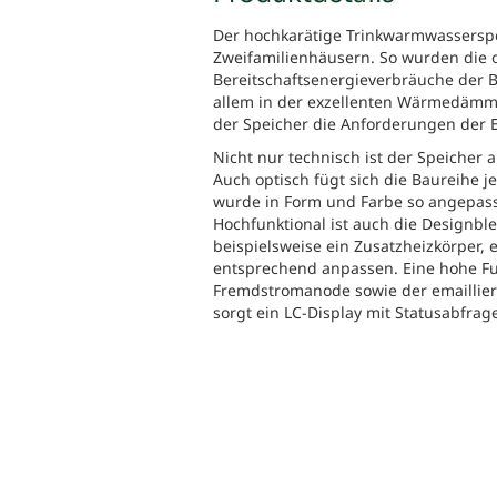
Der hochkarätige Trinkwarmwasserspei
Zweifamilienhäusern. So wurden die 
Bereitschaftsenergieverbräuche der Ba
allem in der exzellenten Wärmedämmu
der Speicher die Anforderungen der En
Nicht nur technisch ist der Speicher 
Auch optisch fügt sich die Baureihe 
wurde in Form und Farbe so angepass
Hochfunktional ist auch die Designb
beispielsweise ein Zusatzheizkörper, e
entsprechend anpassen. Eine hohe Fu
Fremdstromanode sowie der emaillier
sorgt ein LC-Display mit Statusabfra