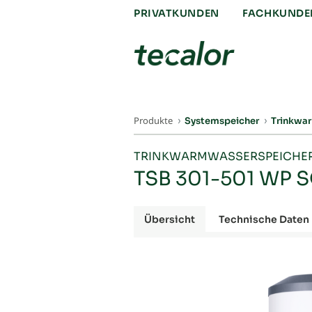
PRIVATKUNDEN
FACHKUNDE
Produkte
Systemspeicher
Trinkwa
TRINKWARMWASSERSPEICHE
TSB 301-501 WP 
Übersicht
Technische Daten