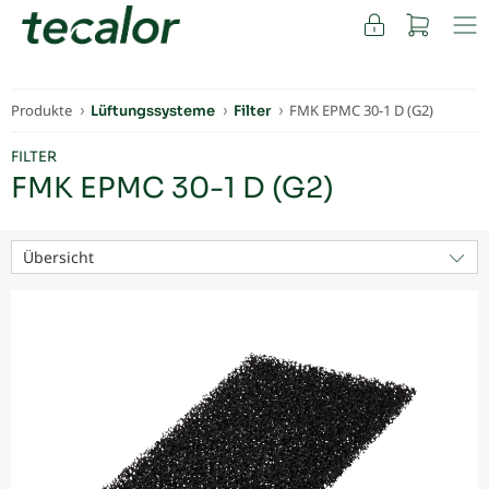
FACHKUNDEN
Produkte
FMK EPMC 30-1 D (G2)
Lüftungssysteme
Filter
FILTER
FMK EPMC 30-1 D (G2)
Übersicht