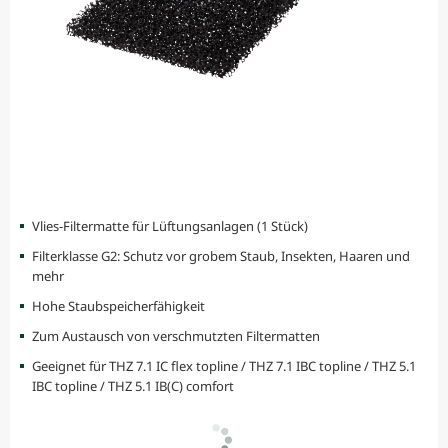
Vlies-Filtermatte für Lüftungsanlagen (1 Stück)
Filterklasse G2: Schutz vor grobem Staub, Insekten, Haaren und
mehr
Hohe Staubspeicherfähigkeit
Zum Austausch von verschmutzten Filtermatten
Geeignet für THZ 7.1 IC flex topline / THZ 7.1 IBC topline / THZ 5.1
IBC topline / THZ 5.1 IB(C) comfort