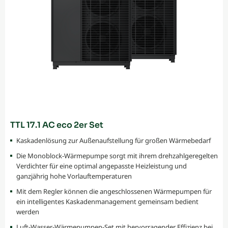
TTL 17.1 AC eco 2er Set
Kaskadenlösung zur Außenaufstellung für großen Wärmebedarf
Die Monoblock-Wärmepumpe sorgt mit ihrem drehzahlgeregelten
Verdichter für eine optimal angepasste Heizleistung und
ganzjährig hohe Vorlauftemperaturen
Mit dem Regler können die angeschlossenen Wärmepumpen für
ein intelligentes Kaskadenmanagement gemeinsam bedient
werden
Luft-Wasser-Wärmepumpen-Set mit hervorragender Effizienz bei