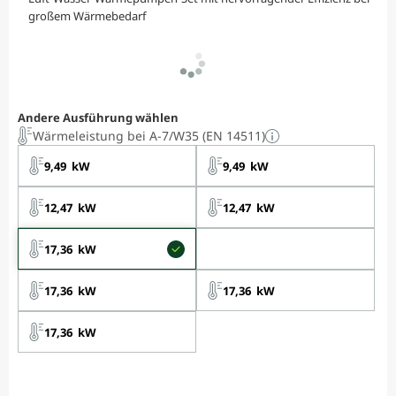
großem Wärmebedarf
Andere Ausführung wählen
Wärmeleistung bei A-7/W35 (EN 14511)
9,49 kW
9,49 kW
12,47 kW
12,47 kW
17,36 kW
17,36 kW
17,36 kW
17,36 kW