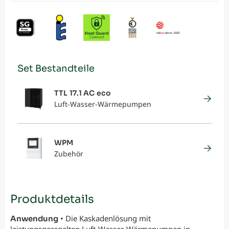
Set Bestandteile
TTL 17.1 AC eco
Luft-Wasser-Wärmepumpen
WPM
Zubehör
Produktdetails
• Die Kaskadenlösung mit
Anwendung
leistungsgeregelten Luft-Wasser-Wärmepumpen in