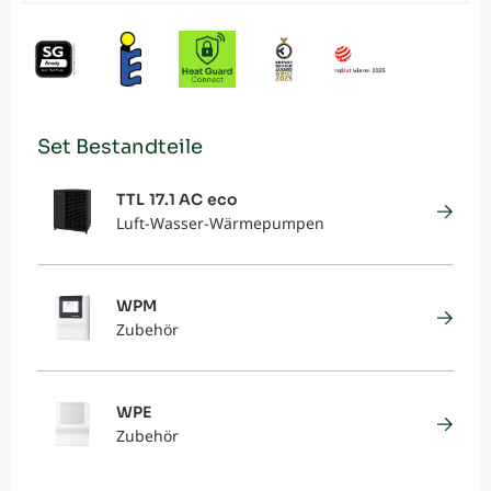
Set Bestandteile
TTL 17.1 AC eco
Luft-Wasser-Wärmepumpen
WPM
Zubehör
WPE
Zubehör