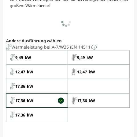
großem Wärmebedarf
Andere Ausführung wählen
Wärmeleistung bei A-7/W35 (EN 14511)
9,49 kW
9,49 kW
12,47 kW
12,47 kW
17,36 kW
17,36 kW
17,36 kW
17,36 kW