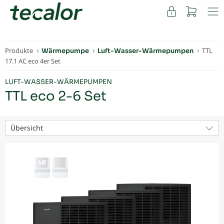
FACHKUNDEN
Produkte
TTL
Wärmepumpe
Luft-Wasser-Wärmepumpen
17.1 AC eco 4er Set
LUFT-WASSER-WÄRMEPUMPEN
TTL eco 2-6 Set
Übersicht