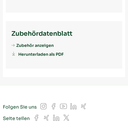
Zubehördatenblatt
Zubehör anzeigen
Herunterladen als PDF
Instagram
Facebook
YouTube
LinkedIn
Xing
Folgen Sie uns
Facebook
Xing
LinkedIn
X
Seite teilen