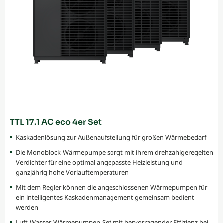
TTL 17.1 AC eco 4er Set
Kaskadenlösung zur Außenaufstellung für großen Wärmebedarf
Die Monoblock-Wärmepumpe sorgt mit ihrem drehzahlgeregelten
Verdichter für eine optimal angepasste Heizleistung und
ganzjährig hohe Vorlauftemperaturen
Mit dem Regler können die angeschlossenen Wärmepumpen für
ein intelligentes Kaskadenmanagement gemeinsam bedient
werden
Luft-Wasser-Wärmepumpen-Set mit hervorragender Effizienz bei