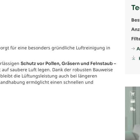
Te
Bes
Anz
Filt
orgt für eine besonders gründliche Luftreinigung in
A
erlässigen
Schutz vor Pollen, Gräsern und Feinstaub –
rt auf saubere Luft legen. Dank der robusten Bauweise
bleibt die Lüftungsleistung auch bei längeren
e Handhabung ermöglicht einen schnellen und