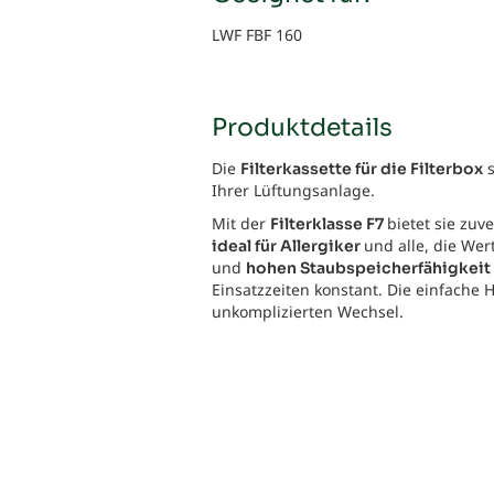
LWF FBF 160
Produktdetails
Die
s
Filterkassette für die Filterbox
Ihrer Lüftungsanlage.
Mit der
bietet sie zuv
Filterklasse F7
und alle, die We
ideal für Allergiker
und
hohen Staubspeicherfähigkeit
Einsatzzeiten konstant. Die einfach
unkomplizierten Wechsel.