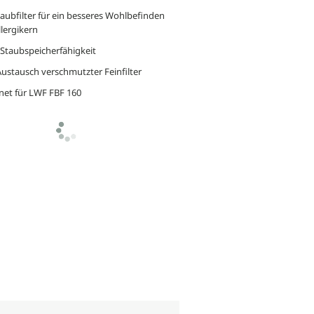
taubfilter für ein besseres Wohlbefinden
lergikern
Staubspeicherfähigkeit
ustausch verschmutzter Feinfilter
net für LWF FBF 160