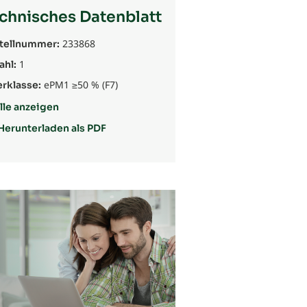
chnisches Datenblatt
233868
tellnummer:
1
ahl:
ePM1 ≥50 % (F7)
erklasse:
lle anzeigen
Herunterladen als PDF