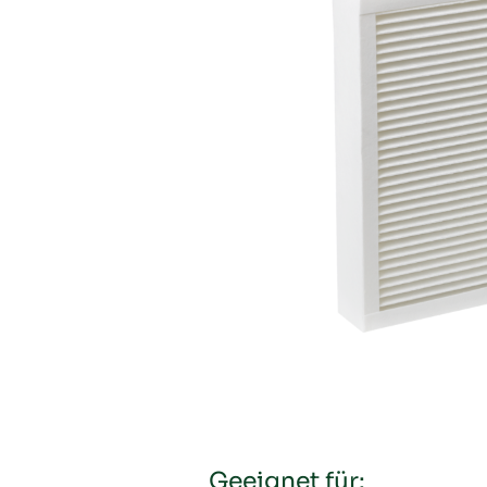
Geeignet für: