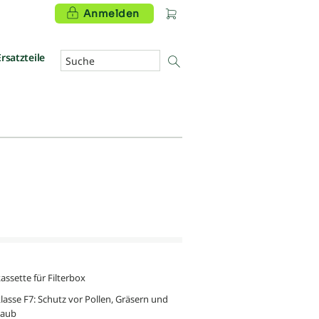
Anmelden
Ersatzteile
kassette für Filterbox
klasse F7: Schutz vor Pollen, Gräsern und
taub