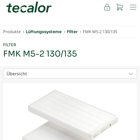
FACHKUNDEN
Produkte
FMK M5-2 130/135
Lüftungssysteme
Filter
FILTER
FMK M5-2 130/135
Übersicht