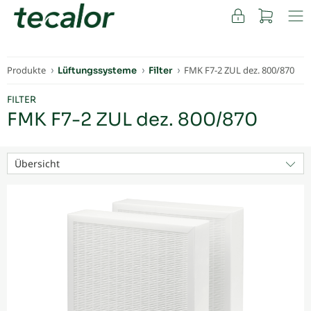
FACHKUNDEN
Produkte
FMK F7-2 ZUL dez. 800/870
Lüftungssysteme
Filter
FILTER
FMK F7-2 ZUL dez. 800/870
Übersicht