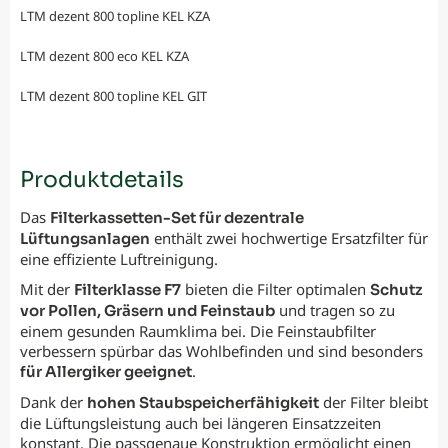
LTM dezent 800 topline KEL KZA
LTM dezent 800 eco KEL KZA
LTM dezent 800 topline KEL GIT
Produktdetails
Das
Filterkassetten-Set für dezentrale
enthält zwei hochwertige Ersatzfilter für
Lüftungsanlagen
eine effiziente Luftreinigung.
Mit der
bieten die Filter optimalen
Filterklasse F7
Schutz
und tragen so zu
vor Pollen, Gräsern und Feinstaub
einem gesunden Raumklima bei. Die Feinstaubfilter
verbessern spürbar das Wohlbefinden und sind besonders
.
für Allergiker geeignet
Dank der
der Filter bleibt
hohen Staubspeicherfähigkeit
die Lüftungsleistung auch bei längeren Einsatzzeiten
konstant. Die passgenaue Konstruktion ermöglicht einen