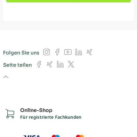
Instagram
Facebook
YouTube
LinkedIn
Xing
Folgen Sie uns
Facebook
Xing
LinkedIn
X
Seite teilen
to top
Online-Shop
Für registrierte Fachkunden