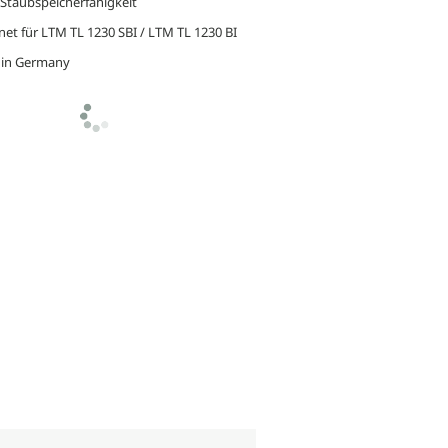
Staubspeicherfähigkeit
net für LTM TL 1230 SBI / LTM TL 1230 BI
in Germany