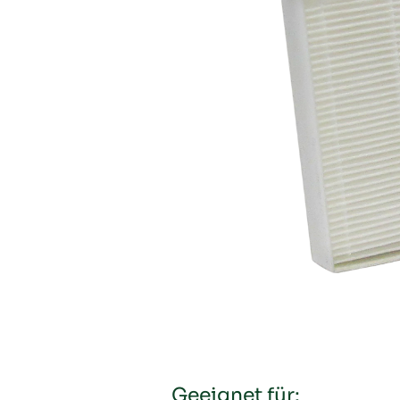
Geeignet für: