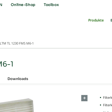
N
Online-Shop
Toolbox
Produkte
LTM TL 1230 FMS M6-1
M6-1
Downloads
Filte
Filter