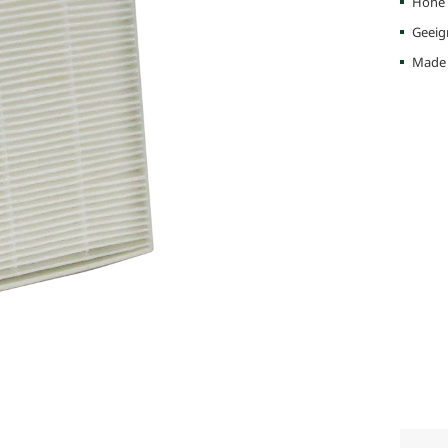
Hohe 
Geeig
Made 