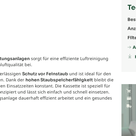
Te
Bes
Anz
Filt
A
sorgt für eine effiziente Luftreinigung
üftungsanlagen
uftqualität bei.
verlässigen
und ist ideal für den
Schutz vor Feinstaub
en. Dank der
bleibt die
hohen Staubspeicherfähigkeit
n Einsatzzeiten konstant. Die Kassette ist speziell für
nzipiert und lässt sich einfach und schnell einsetzen.
ngsanlage dauerhaft effizient arbeitet und ein gesundes