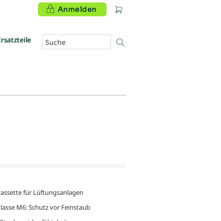
Anmelden
Ersatzteile
rkassette für Lüftungsanlagen
klasse M6: Schutz vor Feinstaub