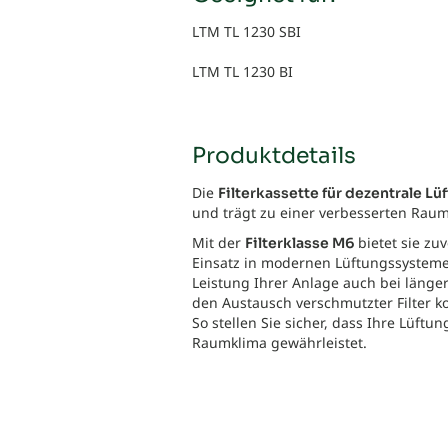
LTM TL 1230 SBI
LTM TL 1230 BI
Produktdetails
Die
Filterkassette für dezentrale L
und trägt zu einer verbesserten Rauml
Mit der
bietet sie zu
Filterklasse M6
Einsatz in modernen Lüftungssystem
Leistung Ihrer Anlage auch bei längere
den Austausch verschmutzter Filter ko
So stellen Sie sicher, dass Ihre Lüftu
Raumklima gewährleistet.