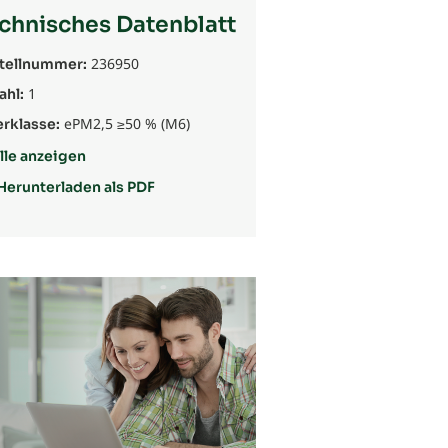
chnisches Datenblatt
236950
tellnummer:
1
ahl:
ePM2,5 ≥50 % (M6)
erklasse:
lle anzeigen
Herunterladen als PDF