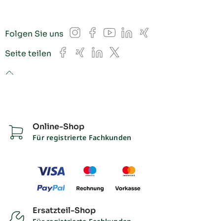
Instagram
Facebook
YouTube
LinkedIn
Xing
Folgen Sie uns
Facebook
Xing
LinkedIn
X
Seite teilen
to top
Online-Shop
Für registrierte Fachkunden
Ersatzteil-Shop