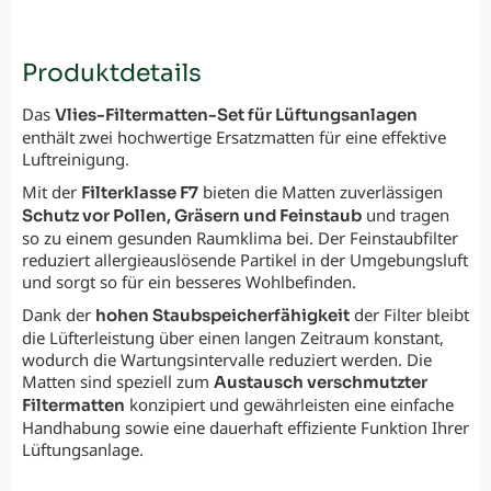
Produktdetails
Das
Vlies-Filtermatten-Set für Lüftungsanlagen
enthält zwei hochwertige Ersatzmatten für eine effektive
Luftreinigung.
Mit der
bieten die Matten zuverlässigen
Filterklasse F7
und tragen
Schutz vor Pollen, Gräsern und Feinstaub
so zu einem gesunden Raumklima bei. Der Feinstaubfilter
reduziert allergieauslösende Partikel in der Umgebungsluft
und sorgt so für ein besseres Wohlbefinden.
Dank der
der Filter bleibt
hohen Staubspeicherfähigkeit
die Lüfterleistung über einen langen Zeitraum konstant,
wodurch die Wartungsintervalle reduziert werden. Die
Matten sind speziell zum
Austausch verschmutzter
konzipiert und gewährleisten eine einfache
Filtermatten
Handhabung sowie eine dauerhaft effiziente Funktion Ihrer
Lüftungsanlage.